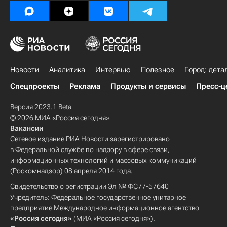
Новости
Аналитика
Интервью
Полезное
Город: дета
Спецпроекты
Реклама
Продукты и сервисы
Пресс-ц
Версия 2023.1 Beta
© 2026 МИА «Россия сегодня»
Вакансии
Сетевое издание РИА Новости зарегистрировано
в Федеральной службе по надзору в сфере связи,
информационных технологий и массовых коммуникаций
(Роскомнадзор) 08 апреля 2014 года.
Свидетельство о регистрации Эл № ФС77-57640
Учредитель: Федеральное государственное унитарное
предприятие Международное информационное агентство
«Россия сегодня»
(МИА «Россия сегодня»).