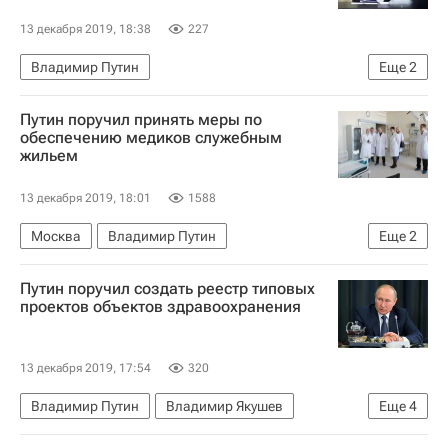
13 декабря 2019, 18:38
227
Владимир Путин
Еще
2
Фонд развития моногородов
Россия
Путин поручил принять меры по
обеспечению медиков служебным
жильем
13 декабря 2019, 18:01
1588
Москва
Владимир Путин
Еще
2
Дмитрий Медведев
Жилье
Путин поручил создать реестр типовых
проектов объектов здравоохранения
13 декабря 2019, 17:54
320
Владимир Путин
Владимир Якушев
Еще
4
Министерство строительства и жилищно-коммунального хозяйства РФ (Минстрой России)