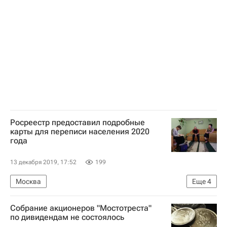
Социальная инфраструктура
Инфраструктура
Россия
Росреестр предоставил подробные
карты для переписи населения 2020
года
13 декабря 2019, 17:52
199
Москва
Еще
4
Федеральная служба государственной регистрации, кадастра и картографии (Росреестр)
Собрание акционеров "Мостотреста"
Жилье
Недвижимость
по дивидендам не состоялось