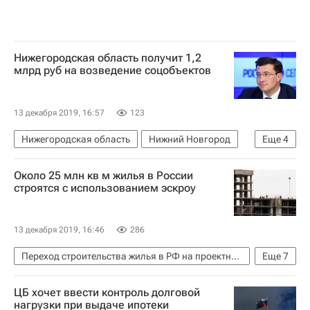
Нижегородская область получит 1,2
млрд руб на возведение соцобъектов
13 декабря 2019, 16:57
123
Нижегородская область
Нижний Новгород
Еще
4
Министерство строительства и жилищно-коммунального хозяйства РФ (Минстрой России)
Около 25 млн кв м жилья в России
Глеб Никитин
Строительство
строятся с использованием эскроу
Социальная инфраструктура
13 декабря 2019, 16:46
286
Переход строительства жилья в РФ на проектное финансирование
Еще
7
Нижегородская область
Владимир Якушев
ЦБ хочет ввести контроль долговой
Министерство строительства и жилищно-коммунального хозяйства РФ (Минстрой России)
нагрузки при выдаче ипотеки