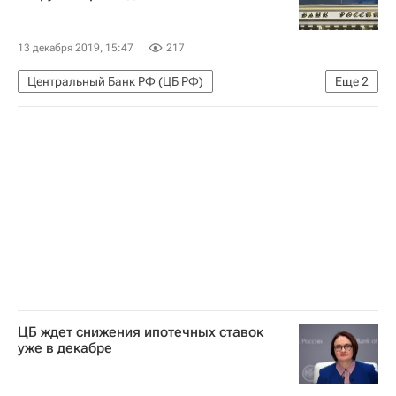
Глеб Никитин
Жилье
Строительство
Эскроу-счета
13 декабря 2019, 15:47
217
Центральный Банк РФ (ЦБ РФ)
Еще
2
Эльвира Набиуллина
Ипотека
ЦБ ждет снижения ипотечных ставок
уже в декабре