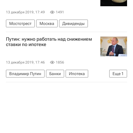
Всероссийская перепись населения
13 декабря 2019, 17:49
1491
Мостотрест
Москва
Дивиденды
Путин: нужно работать над снижением
ставки по ипотеке
13 декабря 2019, 17:46
1856
Владимир Путин
Банки
Ипотека
Еще
1
Ставки