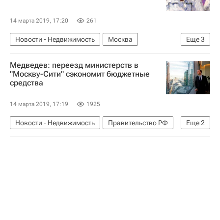
14 марта 2019, 17:20
261
Новости - Недвижимость
Москва
Еще
3
Строительство метро в Москве
Метро
Медведев: переезд министерств в
Мосгордума
"Москву-Сити" сэкономит бюджетные
средства
14 марта 2019, 17:19
1925
Новости - Недвижимость
Правительство РФ
Еще
2
Дмитрий Медведев
Москва-Сити