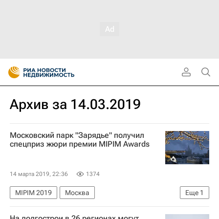
Архив за 14.03.2019
Московский парк "Зарядье" получил
спецприз жюри премии MIPIM Awards
14 марта 2019, 22:36
1374
MIPIM 2019
Москва
Еще
1
Новости - Недвижимость
На долгострои в 26 регионах могут