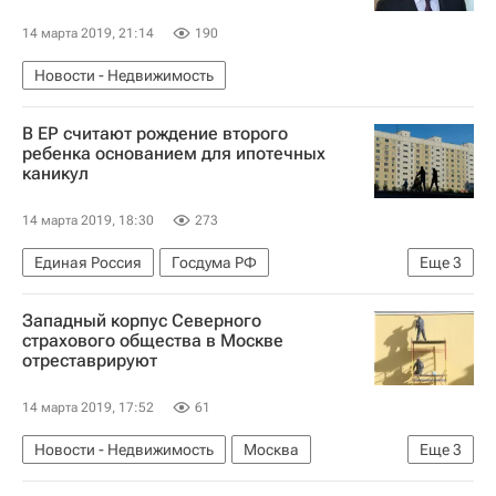
14 марта 2019, 21:14
190
Новости - Недвижимость
В ЕР считают рождение второго
ребенка основанием для ипотечных
каникул
14 марта 2019, 18:30
273
Единая Россия
Госдума РФ
Еще
3
Новости - Недвижимость
Жилье
Ипотека
Западный корпус Северного
страхового общества в Москве
отреставрируют
14 марта 2019, 17:52
61
Новости - Недвижимость
Москва
Еще
3
Архитектура
Реставрация