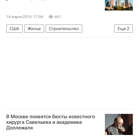
14 марта 2019, 17:04
441
США
Жилье
Строительство
Еще
2
Новостройки
Новости - Недвижимость
В Москве появятся бюсты известного
хирурга Савельева и академика
Доллежаля