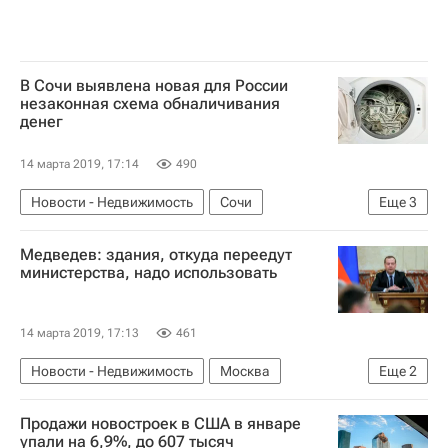
В Сочи выявлена новая для России
незаконная схема обналичивания
денег
14 марта 2019, 17:14
490
Новости - Недвижимость
Сочи
Еще
3
Недвижимость
Криминал
Медведев: здания, откуда переедут
Прокуратура Краснодарского края
министерства, надо использовать
14 марта 2019, 17:13
461
Новости - Недвижимость
Москва
Еще
2
Дмитрий Медведев
Москва-Сити
Продажи новостроек в США в январе
упали на 6,9%, до 607 тысяч