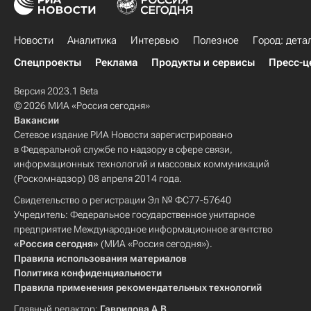
Новости
Аналитика
Интервью
Полезное
Город: дета
Спецпроекты
Реклама
Продукты и сервисы
Пресс-ц
Версия 2023.1 Beta
© 2026 МИА «Россия сегодня»
Вакансии
Сетевое издание РИА Новости зарегистрировано
в Федеральной службе по надзору в сфере связи,
информационных технологий и массовых коммуникаций
(Роскомнадзор) 08 апреля 2014 года.
Свидетельство о регистрации Эл № ФС77-57640
Учредитель: Федеральное государственное унитарное
предприятие Международное информационное агентство
«Россия сегодня»
(МИА «Россия сегодня»).
Правила использования материалов
Политика конфиденциальности
Правила применения рекомендательных технологий
Главный редактор:
Гаврилова А.В.