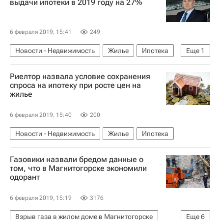
выдачи ипотеки в 2019 году на 27%
6 февраля 2019, 15:41
249
Новости - Недвижимость
Жилье
Ипотека
Еще
1
ГК "А101"
Риелтор назвала условие сохранения
спроса на ипотеку при росте цен на
жилье
6 февраля 2019, 15:40
200
Новости - Недвижимость
Жилье
Ипотека
Газовики назвали бредом данные о
том, что в Магнитогорске экономили
одорант
6 февраля 2019, 15:19
3176
Взрыв газа в жилом доме в Магнитогорске
Еще
6