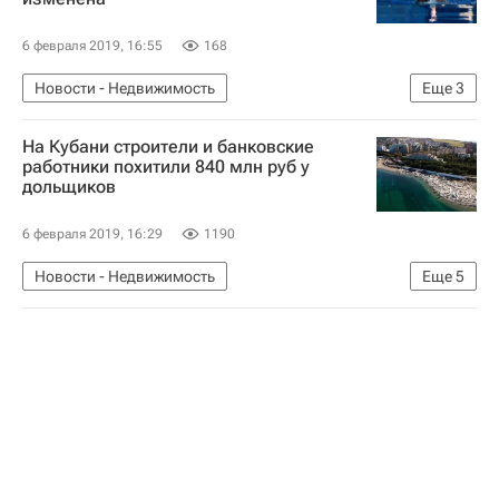
6 февраля 2019, 16:55
168
Новости - Недвижимость
Еще
3
Магаданская область
Строительство
На Кубани строители и банковские
Спортивные объекты
работники похитили 840 млн руб у
дольщиков
6 февраля 2019, 16:29
1190
Новости - Недвижимость
Еще
5
Краснодарский край
Жилье
Дольщики
Обманутые дольщики в России
Криминал