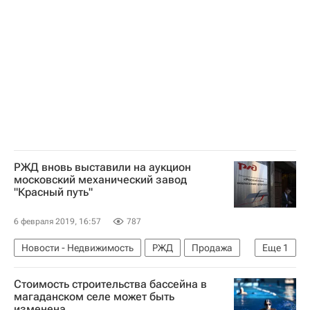
Дело клана Арашуковых
Kalinka Group
Риелторы
РЖД вновь выставили на аукцион
московский механический завод
"Красный путь"
6 февраля 2019, 16:57
787
Новости - Недвижимость
РЖД
Продажа
Еще
1
Завод
Стоимость строительства бассейна в
магаданском селе может быть
изменена