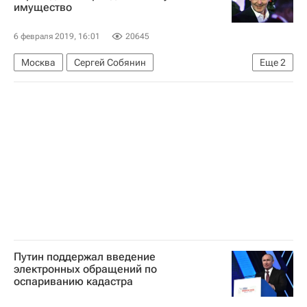
имущество
Новости - Недвижимость
Общежития
6 февраля 2019, 16:01
20645
Москва
Сергей Собянин
Еще
2
Новости - Недвижимость
Налоги
Путин поддержал введение
электронных обращений по
оспариванию кадастра