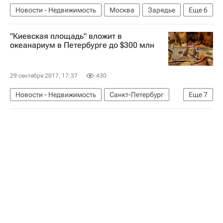
Новости - Недвижимость
Москва
Зарядье
Еще
6
Год Нисанов
Киевская площадь
"Киевская площадь" вложит в
Строительство
Коммерческая недвижимость
океанариум в Петербурге до $300 млн
Гостиницы
Россия
29 сентября 2017, 17:37
430
Новости - Недвижимость
Санкт-Петербург
Еще
7
Год Нисанов
Киевская площадь
Строительство
Океанариум
Инвестиции
Коммерческая недвижимость
Россия