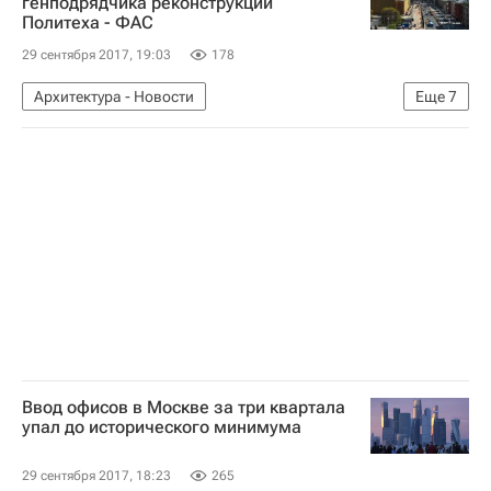
генподрядчика реконструкции
Политеха - ФАС
29 сентября 2017, 19:03
178
Архитектура - Новости
Еще
7
Новости - Недвижимость
Москва
Политехнический музей
АКБ "Российский капитал"
Реставрация
Федеральная антимонопольная служба (ФАС России)
Россия
Ввод офисов в Москве за три квартала
упал до исторического минимума
29 сентября 2017, 18:23
265