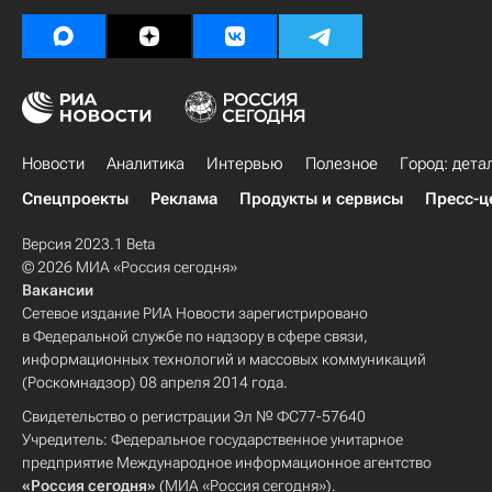
Новости
Аналитика
Интервью
Полезное
Город: дета
Спецпроекты
Реклама
Продукты и сервисы
Пресс-ц
Версия 2023.1 Beta
© 2026 МИА «Россия сегодня»
Вакансии
Сетевое издание РИА Новости зарегистрировано
в Федеральной службе по надзору в сфере связи,
информационных технологий и массовых коммуникаций
(Роскомнадзор) 08 апреля 2014 года.
Свидетельство о регистрации Эл № ФС77-57640
Учредитель: Федеральное государственное унитарное
предприятие Международное информационное агентство
«Россия сегодня»
(МИА «Россия сегодня»).