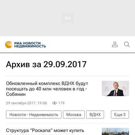
Архив за 29.09.2017
Обновленный комплекс ВДНХ будут
посещать до 40 млн человек в год -
Собянин
29 сентября 2017, 19:06
179
Новости - Недвижимость
Москва
ВДНХ
Еще
3
Сергей Собянин
Городская среда
Россия
Структура "Роскапа" может купить