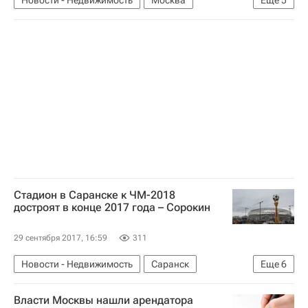
ЗАО "Киевская площадь"
Инвестиции
Реконструкция
Инфраструктура
Россия
Стадион в Саранске к ЧМ-2018
достроят в конце 2017 года – Сорокин
29 сентября 2017, 16:59
311
Новости - Недвижимость
Саранск
Еще
6
Строительство
Стадионы
Власти Москвы нашли арендатора
ЧМ-2018 по футболу
Подготовка к ЧМ-2018