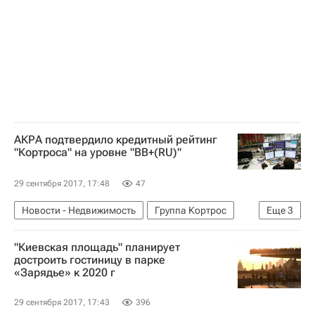
АКРА подтвердило кредитный рейтинг
"Кортроса" на уровне "BB+(RU)"
29 сентября 2017, 17:48
47
Новости - Недвижимость
Группа Кортрос
Еще
3
АКРА
Рейтинги
Россия
"Киевская площадь" планирует
достроить гостиницу в парке
«Зарядье» к 2020 г
29 сентября 2017, 17:43
396