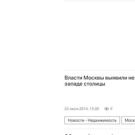
Строительство
Россия
Власти Москвы выявили не
западе столицы
22 июля 2014, 13:05
9
Новости - Недвижимость
Моск
Нарушения
Россия