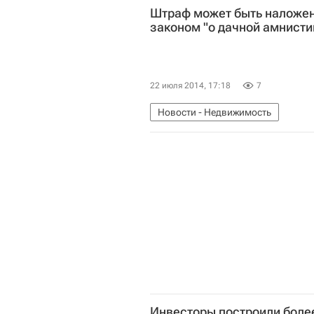
Штраф может быть наложе
законом "о дачной амнисти
22 июля 2014, 17:18
7
Новости - Недвижимость
Инвесторы построили более