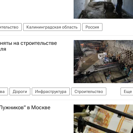
ительство
Калининградская область
Россия
аняты на строительстве
еля
ва
Дороги
Инфраструктура
Строительство
Еще
"Лужников" в Москве