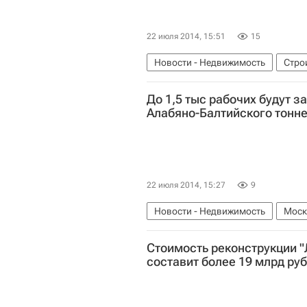
22 июля 2014, 15:51
15
Новости - Недвижимость
Стро
До 1,5 тыс рабочих будут з
Алабяно-Балтийского тонн
22 июля 2014, 15:27
9
Новости - Недвижимость
Моск
Россия
Стоимость реконструкции 
составит более 19 млрд руб