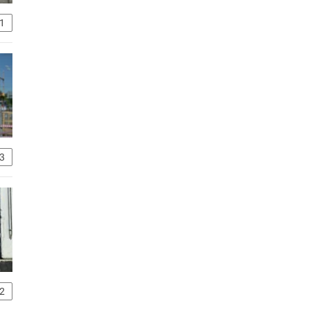
1
3
2