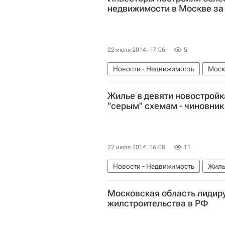
недвижимости в Москве за 
22 июля 2014, 17:06
5
Новости - Недвижимость
Моск
Константин Тимофеев
Россия
Жилье в девяти новостройк
"серым" схемам - чиновник
22 июля 2014, 16:08
11
Новости - Недвижимость
Жиль
Россия
Московская область лидир
жилстроительства в РФ