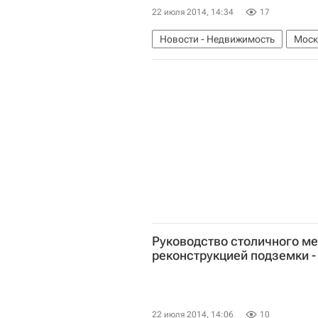
22 июля 2014, 14:34
17
Новости - Недвижимость
Моск
Реконструкция "Лужников"
Рос
Руководство столичного ме
реконструкцией подземки 
22 июля 2014, 14:06
10