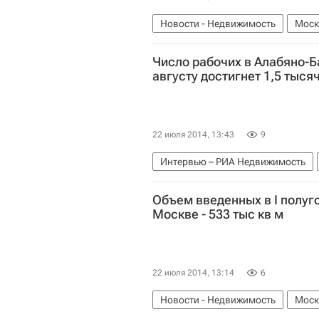
Новости - Недвижимость
Моск
Россия
Число рабочих в Алабяно-Б
августу достигнет 1,5 тыся
22 июля 2014, 13:43
9
Интервью – РИА Недвижимость
Андрей Бочкарев
Строительст
Объем введенных в I полуг
Москве - 533 тыс кв м
22 июля 2014, 13:14
6
Новости - Недвижимость
Моск