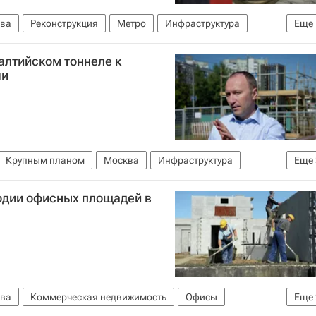
ва
Реконструкция
Метро
Инфраструктура
Еще
алтийском тоннеле к
чи
Крупным планом
Москва
Инфраструктура
Еще
во
Россия
одии офисных площадей в
ва
Коммерческая недвижимость
Офисы
Еще