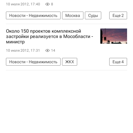
10 июля 2012, 17:40
8
Новости - Недвижимость
Москва
Суды
Еще
2
Интеко
Россия
Около 150 проектов комплексной
застройки реализуется в Мособласти -
министр
10 июля 2012, 17:31
14
Новости - Недвижимость
ЖКХ
Еще
4
Инфраструктура
Строительство
Московская область (Подмосковье)
Россия