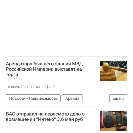
Арендатора бывшего здания МВД
Российской Империи выставят на
торги
10 июля 2012, 17:43
12
Новости - Недвижимость
Аренда
Еще
5
Санкт-Петербург
Торги
Акции
ВАС отправил на пересмотр дело о
Российский аукционный дом (РАД)
Россия
возмещении "Интеко" 3,6 млн руб