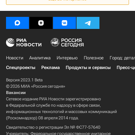
Земельные участки
Наводнение в Краснодарском крае
Россия
Новости
Аналитика
Интервью
Полезное
Город: дета
Спецпроекты
Реклама
Продукты и сервисы
Пресс-ц
Версия 2023.1 Beta
© 2026 МИА «Россия сегодня»
Вакансии
Сетевое издание РИА Новости зарегистрировано
в Федеральной службе по надзору в сфере связи,
информационных технологий и массовых коммуникаций
(Роскомнадзор) 08 апреля 2014 года.
Свидетельство о регистрации Эл № ФС77-57640
Учредитель: Федеральное государственное унитарное