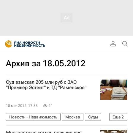
Архив за 18.05.2012
Суд взыскал 205 млн руб с ЗАО
"Премьер Эстейт" и ТД "Раменское"
18 мая 2012, 17:33
11
Новости - Недвижимость
Москва
Суды
Еще
2
Банк Москвы
Россия
Многодетные семьи, получившие