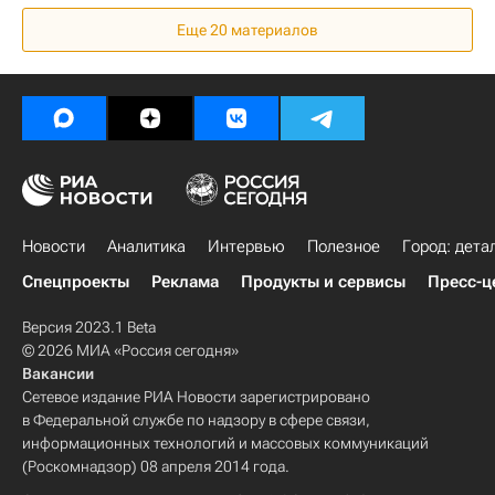
Ханты-Мансийск
Капремонт
Россия
Еще 20 материалов
Новости
Аналитика
Интервью
Полезное
Город: дета
Спецпроекты
Реклама
Продукты и сервисы
Пресс-ц
Версия 2023.1 Beta
© 2026 МИА «Россия сегодня»
Вакансии
Сетевое издание РИА Новости зарегистрировано
в Федеральной службе по надзору в сфере связи,
информационных технологий и массовых коммуникаций
(Роскомнадзор) 08 апреля 2014 года.