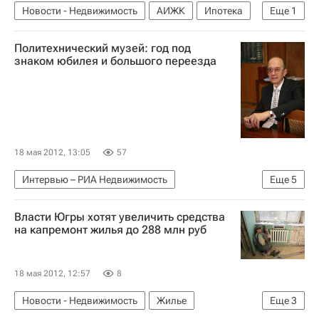
Новости - Недвижимость
АИЖК
Ипотека
Еще
1
Россия
Политехнический музей: год под
знаком юбилея и большого переезда
18 мая 2012, 13:05
57
Интервью – РИА Недвижимость
Еще
5
Крупным планом
Москва
Реконструкция
Власти Югры хотят увеличить средства
Музеи
Россия
на капремонт жилья до 288 млн руб
18 мая 2012, 12:57
8
Новости - Недвижимость
Жилье
Еще
3