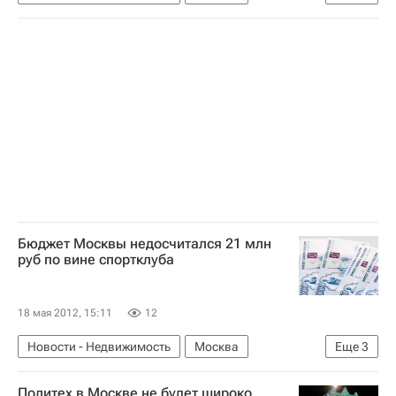
Госзакупки
Россия
Бюджет Москвы недосчитался 21 млн
руб по вине спортклуба
18 мая 2012, 15:11
12
Новости - Недвижимость
Москва
Еще
3
Строительство
Спортивные объекты
Политех в Москве не будет широко