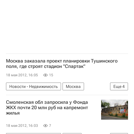
Инфраструктура
Россия
Москва заказала проект планировки Тушинского
поля, где строят стадион "Спартак"
18 мая 2012, 16:05
15
Новости - Недвижимость
Москва
Еще
4
Конкурсы
Москомархитектура
Смоленская обл запросила у Фонда
Инфраструктура
Россия
ЖКХ почти 20 млн руб на капремонт
жилья
18 мая 2012, 16:03
7