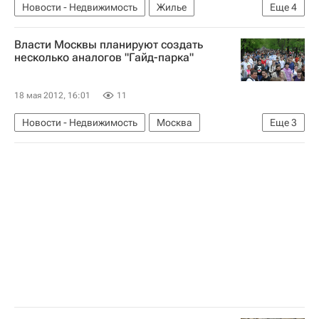
Новости - Недвижимость
Жилье
Еще
4
Аварийные дома
Смоленская область
Власти Москвы планируют создать
Фонд ЖКХ
Россия
несколько аналогов "Гайд-парка"
18 мая 2012, 16:01
11
Новости - Недвижимость
Москва
Еще
3
Социальная инфраструктура
Поиск площадки для "московского Гайд-парка"
Россия