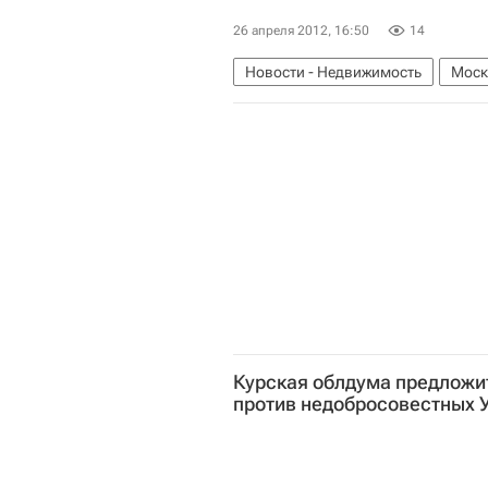
26 апреля 2012, 16:50
14
Новости - Недвижимость
Моск
Судьба площадки на месте гостин
Курская облдума предложи
против недобросовестных 