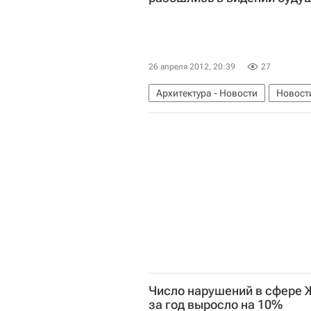
26 апреля 2012, 20:39
27
Архитектура - Новости
Новост
Александр Кузьмин
Проект
Зарядье
Россия
Число нарушений в сфере 
за год выросло на 10%