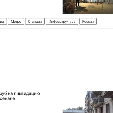
ва
Метро
Станция
Инфраструктура
Россия
 руб на ликвидацию
рсенале