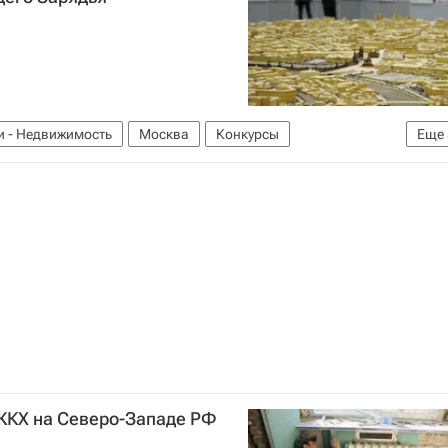
и - Недвижимость
Москва
Конкурсы
Еще
Судьба площадки на месте гостиницы "Россия"
ЖКХ на Северо-Западе РФ