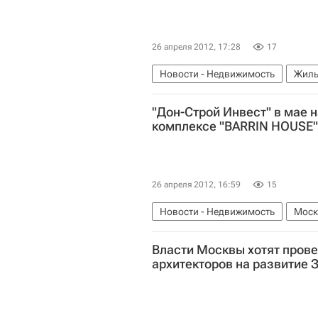
26 апреля 2012, 17:28
17
Новости - Недвижимость
Жиль
Удмуртская Республика (Удмуртия
"Дон-Строй Инвест" в мае 
комплексе "BARRIN HOUSE"
26 апреля 2012, 16:59
15
Новости - Недвижимость
Моск
Жилье
Россия
Власти Москвы хотят прове
архитекторов на развитие 