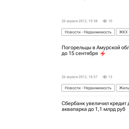
26 апреля 2012, 19:38
10
Новости - Недвижимость
ЖКХ
Погорельцы в Амурской об
до 15 сентября
26 апреля 2012, 18:57
13
Новости - Недвижимость
Жиль
Сбербанк увеличил кредит 
аквапарка до 1,1 млрд руб