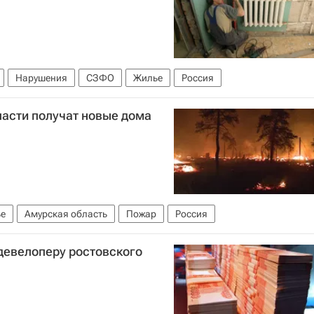
Нарушения
СЗФО
Жилье
Россия
ласти получат новые дома
е
Амурская область
Пожар
Россия
девелоперу ростовского