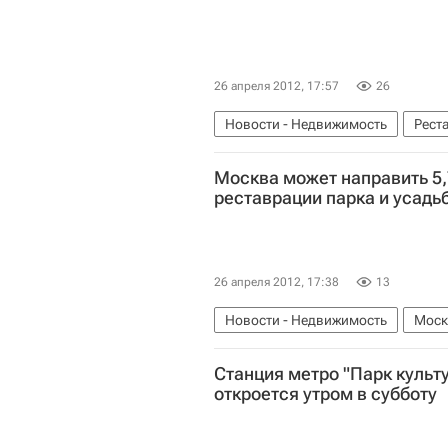
26 апреля 2012, 17:57
26
Новости - Недвижимость
Рест
Москва может направить 5,
реставрации парка и усадь
26 апреля 2012, 17:38
13
Новости - Недвижимость
Моск
Москомархитектура
Россия
Станция метро "Парк культ
откроется утром в субботу