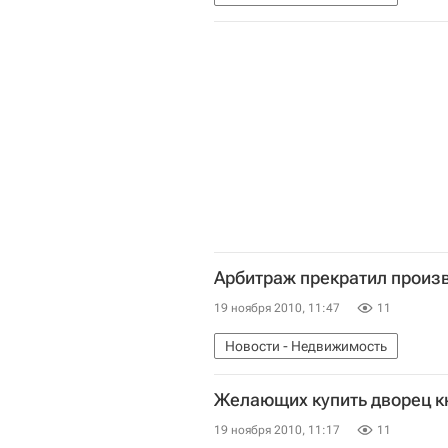
Арбитраж прекратил произв
19 ноября 2010, 11:47
11
Новости - Недвижимость
Желающих купить дворец к
19 ноября 2010, 11:17
11