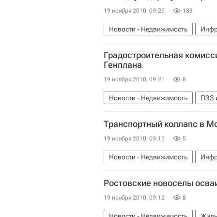
19 ноября 2010, 09:25
183
Новости - Недвижимость
Инфр
Градостроительная комисс
Генплана
19 ноября 2010, 09:21
8
Новости - Недвижимость
ПЗЗ 
Транспортный коллапс в Мо
19 ноября 2010, 09:15
5
Новости - Недвижимость
Инфр
Ростовские новоселы осва
19 ноября 2010, 09:12
8
Новости - Недвижимость
Жиль