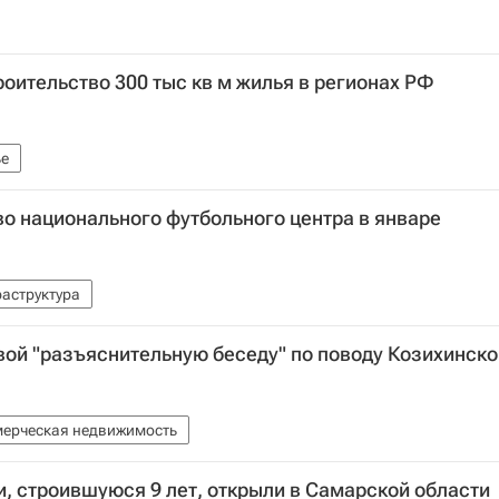
роительство 300 тыс кв м жилья в регионах РФ
е
во национального футбольного центра в январе
аструктура
ой "разъяснительную беседу" по поводу Козихинско
ерческая недвижимость
, строившуюся 9 лет, открыли в Самарской области