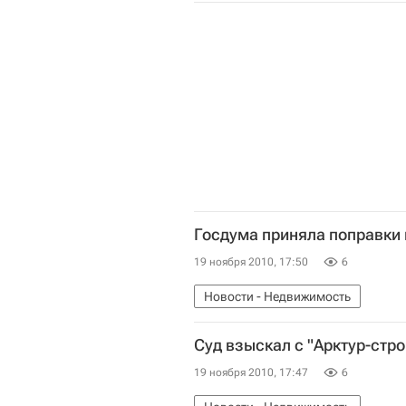
Госдума приняла поправки
19 ноября 2010, 17:50
6
Новости - Недвижимость
Суд взыскал с "Арктур-стро
19 ноября 2010, 17:47
6