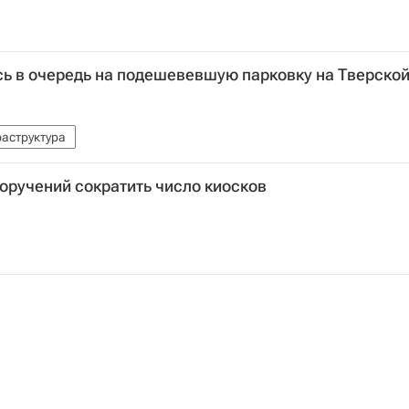
ь в очередь на подешевевшую парковку на Тверско
аструктура
оручений сократить число киосков