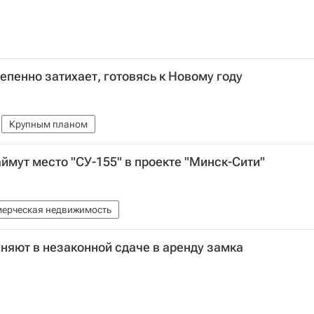
епенно затихает, готовясь к Новому году
Крупным планом
ймут место "СУ-155" в проекте "Минск-Сити"
ерческая недвижимость
няют в незаконной сдаче в аренду замка