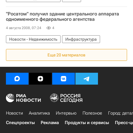
"Росатом" получил здание центрального аппарата
одноименного федерального агентства
4 августа 2008, 07:24
4
Новости - Недвижимость
Инфраструктура
Еще 20 материалов
Новости
Аналитика
Интервью
Полезное
Город: дета
Спецпроекты
Реклама
Продукты и сервисы
Пресс-ц