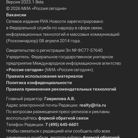
Версия 2023.1 Beta
© 2026 МИА «Россия сегодня»
Вакансии
Сетевое издание РИА Новости зарегистрировано
в Федеральной службе по надзору в сфере связи,
информационных технологий и массовых коммуникаций
(Роскомнадзор) 08 апреля 2014 года.
Свидетельство о регистрации Эл № ФС77-57640
Учредитель: Федеральное государственное унитарное
предприятие Международное информационное агентство
«Россия сегодня»
(МИА «Россия сегодня»).
Правила использования материалов
Политика конфиденциальности
Правила применения рекомендательных технологий
Главный редактор:
Гаврилова А.В.
Адрес электронной почты Редакции:
realty@ria.ru
По вопросам размещения пресс-релизов и рекламы
воспользуйтесь
формой обратной связи
Телефон Редакции:
7 (495) 645-6601
Чтобы связаться с редакцией или сообщить обо всех
замеченных ошибках, воспользуйтесь
формой обратной