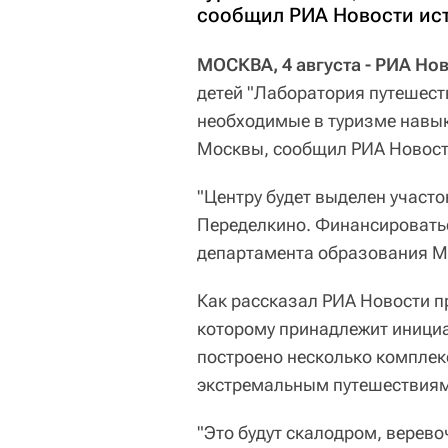
сообщил РИА Новости ист
МОСКВА, 4 августа - РИА Но
детей "Лаборатория путешеств
необходимые в туризме навык
Москвы, сообщил РИА Новости
"Центру будет выделен участок
Переделкино. Финансироватьс
департамента образования Мо
Как рассказал РИА Новости п
которому принадлежит инициат
построено несколько комплекс
экстремальным путешествиям
"Это будут скалодром, верево