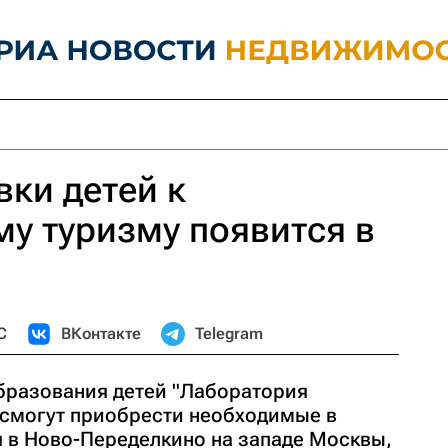
вки детей к
у туризму появится в
С
ВКонтакте
Telegram
бразования детей "Лаборатория
а смогут приобрести необходимые в
я в Ново-Переделкино на западе Москвы,