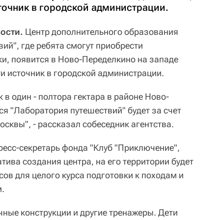
очник в городской администрации.
вости.
Центр дополнительного образования
ий", где ребята смогут приобрести
и, появится в Ново-Переделкино на западе
 источник в городской администрации.
 в один - полтора гектара в районе Ново-
я "Лаборатория путешествий" будет за счет
сквы", - рассказал собеседник агентства.
ресс-секретарь фонда "Клуб "Приключение",
ива создания центра, на его территории будет
ов для целого курса подготовки к походам и
.
чные конструкции и другие тренажеры. Дети