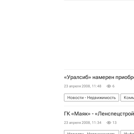
«Уралсиб» намерен приобре
23 апреля 2008, 11:48
6
Новости - Недвижимость
Комм
ГК «Маяк» - «Ленспецстрой»
23 апреля 2008, 11:34
13