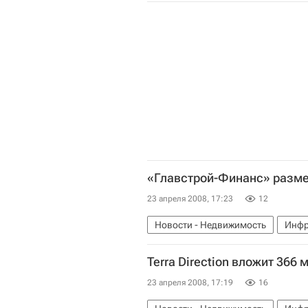
«Главстрой-Финанс» размес
23 апреля 2008, 17:23
12
Новости - Недвижимость
Инфр
Terra Direction вложит 366
23 апреля 2008, 17:19
16