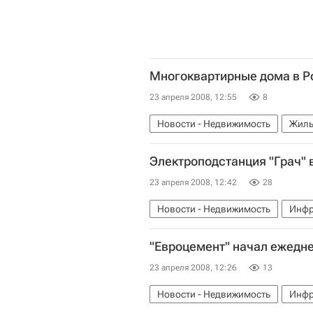
Многоквартирные дома в Р
23 апреля 2008, 12:55
8
Новости - Недвижимость
Жиль
Электроподстанция "Грач" 
23 апреля 2008, 12:42
28
Новости - Недвижимость
Инфр
"Евроцемент" начал ежедн
23 апреля 2008, 12:26
13
Новости - Недвижимость
Инфр