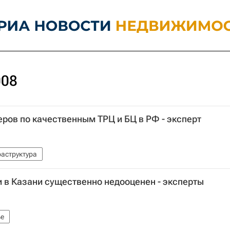
008
еров по качественным ТРЦ и БЦ в РФ - эксперт
аструктура
 в Казани существенно недооценен - эксперты
е