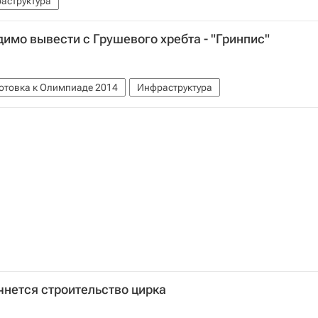
аструктура
димо вывести с Грушевого хребта - "Гринпис"
отовка к Олимпиаде 2014
Инфраструктура
чнется строительство цирка