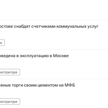
остове снабдят счетчиками коммунальных услуг
е
введена в эксплуатацию в Москве
аструктура
евные торги своим цементом на МФБ
аструктура