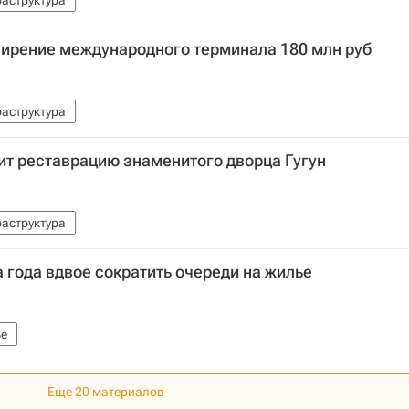
аструктура
ширение международного терминала 180 млн руб
аструктура
ит реставрацию знаменитого дворца Гугун
аструктура
 года вдвое сократить очереди на жилье
е
Еще 20 материалов