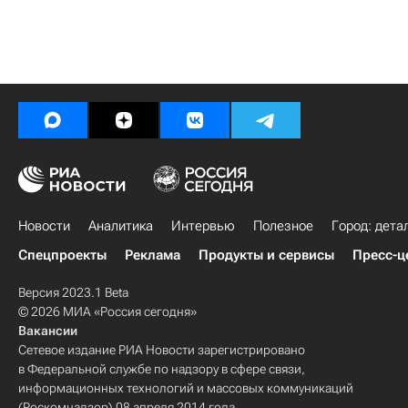
Новости
Аналитика
Интервью
Полезное
Город: дета
Спецпроекты
Реклама
Продукты и сервисы
Пресс-ц
Версия 2023.1 Beta
© 2026 МИА «Россия сегодня»
Вакансии
Сетевое издание РИА Новости зарегистрировано
в Федеральной службе по надзору в сфере связи,
информационных технологий и массовых коммуникаций
(Роскомнадзор) 08 апреля 2014 года.