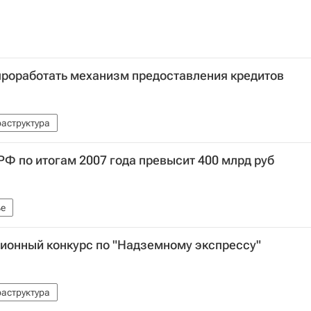
проработать механизм предоставления кредитов
аструктура
РФ по итогам 2007 года превысит 400 млрд руб
е
сионный конкурс по "Надземному экспрессу"
аструктура