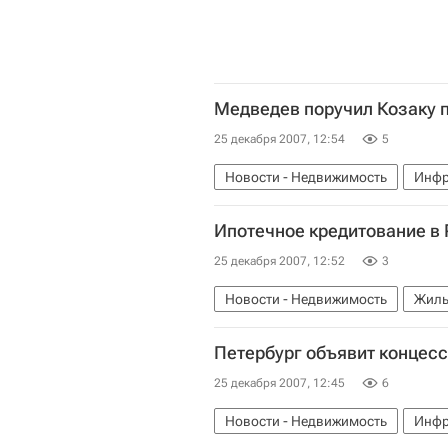
Медведев поручил Козаку 
25 декабря 2007, 12:54
5
Новости - Недвижимость
Инфр
Ипотечное кредитование в 
25 декабря 2007, 12:52
3
Новости - Недвижимость
Жиль
Петербург объявит концес
25 декабря 2007, 12:45
6
Новости - Недвижимость
Инфр