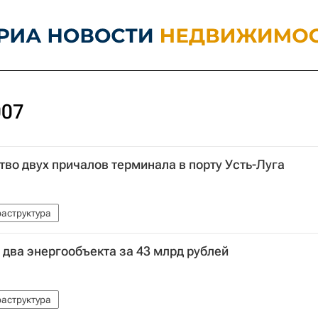
007
во двух причалов терминала в порту Усть-Луга
аструктура
 два энергообъекта за 43 млрд рублей
аструктура