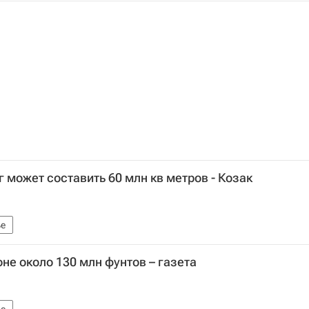
г может составить 60 млн кв метров - Козак
е
не около 130 млн фунтов – газета