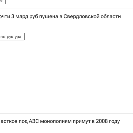
е
очти 3 млрд руб пущена в Свердловской области
аструктура
астков под АЗС монополиям примут в 2008 году