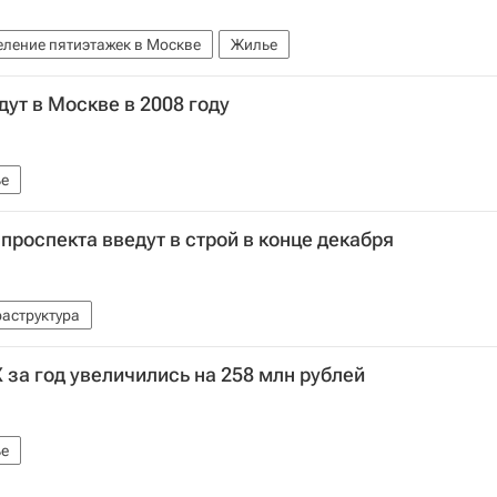
еление пятиэтажек в Москве
Жилье
дут в Москве в 2008 году
е
проспекта введут в строй в конце декабря
аструктура
 за год увеличились на 258 млн рублей
е