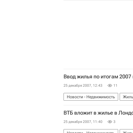
Ввод жилья по итогам 2007 
25 декабря 2007, 12:43
11
Новости - Недвижимость
Жиль
ВТБ вложит в жилье в Лондо
25 декабря 2007, 11:40
3