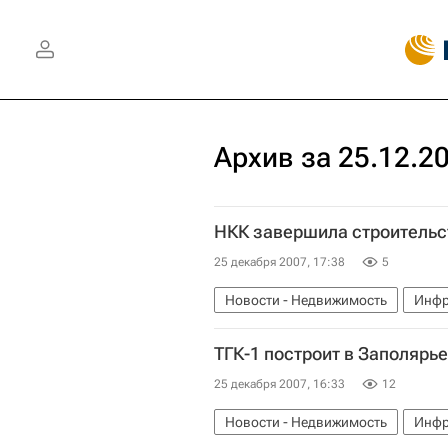
Архив за 25.12.2
НКК завершила строительст
25 декабря 2007, 17:38
5
Новости - Недвижимость
Инфр
ТГК-1 построит в Заполярье
25 декабря 2007, 16:33
12
Новости - Недвижимость
Инфр