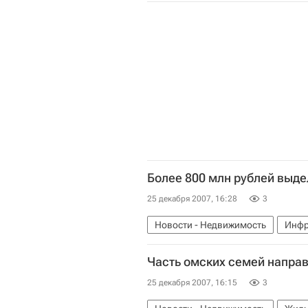
Более 800 млн рублей выде
25 декабря 2007, 16:28
3
Новости - Недвижимость
Инфр
Часть омских семей напра
25 декабря 2007, 16:15
3