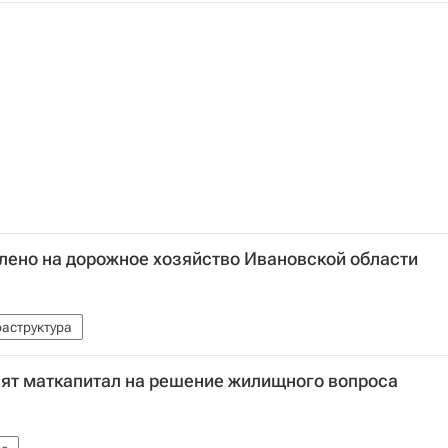
лено на дорожное хозяйство Ивановской области
аструктура
вят маткапитал на решение жилищного вопроса