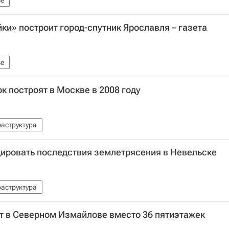
е
и» построит город-спутник Ярославля – газета
е
к построят в Москве в 2008 году
аструктура
дировать последствия землетрясения в Невельске
аструктура
ят в Северном Измайлове вместо 36 пятиэтажек