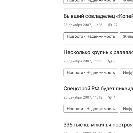
Новости - Недвижимость
Жиль
Бывший совладелец «Копейк
25 декабря 2007, 11:26
27
Новости - Недвижимость
Жиль
Несколько крупных развязо
25 декабря 2007, 11:23
6
Новости - Недвижимость
Инфр
Спецстрой РФ будет ликви
25 декабря 2007, 11:12
4
Новости - Недвижимость
Инфр
336 тыс кв м жилья постро