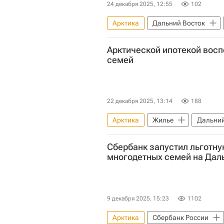
24 декабря 2025, 12:55
102
Арктика
Дальний Восток
Арктической ипотекой восп
семей
22 декабря 2025, 13:14
188
Арктика
Жилье
Дальний
Ипотека
Льготная ипотека
Сбербанк запустил льготну
многодетных семей на Дал
9 декабря 2025, 15:23
1102
Арктика
Сбербанк России