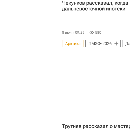
Чекунков рассказал, когда
дальневосточной ипотеки
8 июня, 09:25
580
Арктика
ПМЭФ-2026
Да
Министерство финансов РФ (Мин
Трутнев рассказал о масте