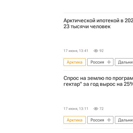
Арктической ипотекой в 20
23 тысячи человек
17 июня, 13:41
92
Арктика
Россия
Дальни
Жилье
Кредиты
Спрос на землю по програ
гектар" за год вырос на 25
17 июня, 13:11
72
Арктика
Россия
Дальни
Дальневосточный гектар
З