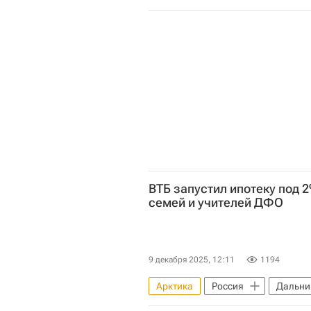
ВТБ запустил ипотеку под 
семей и учителей ДФО
9 декабря 2025, 12:11
1194
Арктика
Россия
Дальни
Жилье
Кредиты