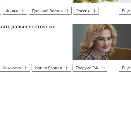
Жилье
Дальний Восток
Россия
Еще
чить дальневосточных
Камчатка
Ирина Яровая
Госдума РФ
Еще