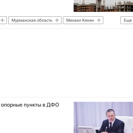
Мурманская область
Михаил Кенин
Еще
нансов РФ (Минфин России)
Министерство строительства и жилищно-коммунального хозяйства РФ (Минстрой России)
и опорные пункты в ДФО