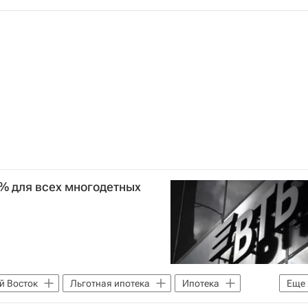
2% для всех многодетных
й Восток
Льготная ипотека
Ипотека
Еще