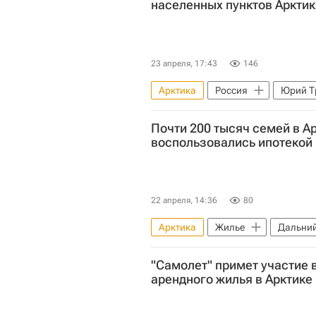
населенных пунктов Арктик
23 апреля, 17:43
146
Арктика
Россия
Юрий Т
Инфраструктура
Почти 200 тысяч семей в А
воспользовались ипотекой
22 апреля, 14:36
80
Арктика
Жилье
Дальний
"Самолет" примет участие 
арендного жилья в Арктике