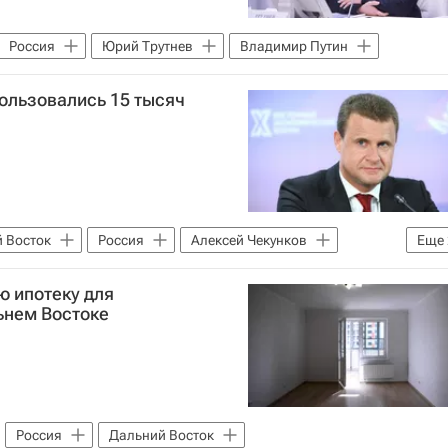
Россия
Юрий Трутнев
Владимир Путин
ользовались 15 тысяч
 Восток
Россия
Алексей Чекунков
Еще
ю ипотеку для
ьнем Востоке
Россия
Дальний Восток