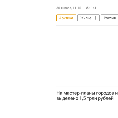
30 января, 11:15
141
Арктика
Жилье
Россия
"Дом.РФ"
Министерство фи
На мастер-планы городов 
выделено 1,5 трлн рублей