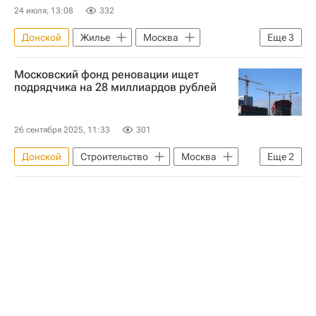
24 июля, 13:08
332
Донской
Жилье
Москва
Еще
3
Отрадное
Вторичное жилье
Московский фонд реновации ищет
Авито
подрядчика на 28 миллиардов рублей
26 сентября 2025, 11:33
301
Донской
Строительство
Москва
Еще
2
Бирюлево Восточное
Инфраструктура