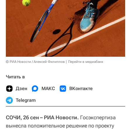
© РИА Новости / Алексей Филиппов
Перейти в медиабанк
Читать в
Дзен
МАКС
ВКонтакте
Telegram
СОЧИ, 26 сен – РИА Новости.
Госэкспертиза
вынесла положительное решение по проекту