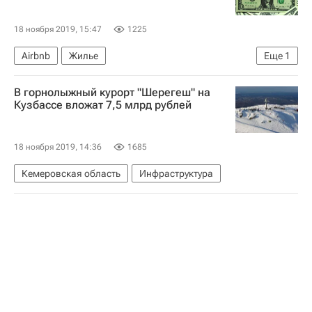
18 ноября 2019, 15:47
1225
Airbnb
Жилье
Еще
1
Международный олимпийский комитет (МОК)
В горнолыжный курорт "Шерегеш" на
Кузбассе вложат 7,5 млрд рублей
18 ноября 2019, 14:36
1685
Кемеровская область
Инфраструктура