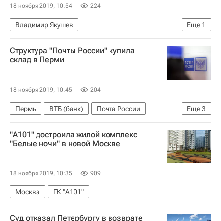
18 ноября 2019, 10:54
224
Владимир Якушев
Еще
1
Министерство строительства и жилищно-коммунального хозяйства РФ (Минстрой России)
Структура "Почты России" купила
склад в Перми
18 ноября 2019, 10:45
204
Пермь
ВТБ (банк)
Почта России
Еще
3
Коммерческая недвижимость
Склады
"А101" достроила жилой комплекс
Логистика
"Белые ночи" в новой Москве
18 ноября 2019, 10:35
909
Москва
ГК "А101"
Суд отказал Петербургу в возврате