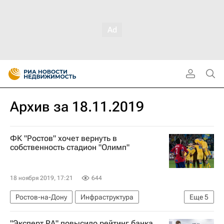
Архив за 18.11.2019
ФК "Ростов" хочет вернуть в
собственность стадион "Олимп"
18 ноября 2019, 17:21
644
Ростов-на-Дону
Инфраструктура
Еще
5
Стадионы
Арташес Арутюнянц
Ростов
"Эксперт РА" повысило рейтинг банка