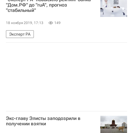
Футбол
Недвижимость
"Дом.РФ" до "ruA", прогноз
"стабильный"
18 ноября 2019, 17:13
149
Эксперт РА
Экс-главу Элисты заподозрили в
получении взятки