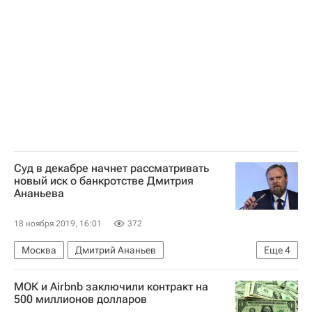
Суд в декабре начнет рассматривать
новый иск о банкротстве Дмитрия
Ананьева
18 ноября 2019, 16:01
372
Москва
Дмитрий Ананьев
Еще
4
Промсвязьбанк
Арбитражный суд г. Москвы
МОК и Airbnb заключили контракт на
Настюша
Игорь Пинкевич
500 миллионов долларов