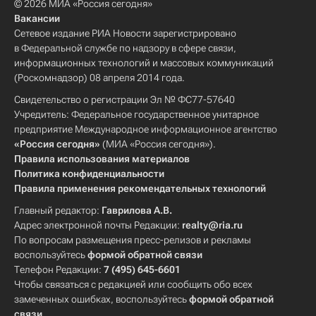
© 2026 МИА «Россия сегодня»
Вакансии
Сетевое издание РИА Новости зарегистрировано
в Федеральной службе по надзору в сфере связи,
информационных технологий и массовых коммуникаций
(Роскомнадзор) 08 апреля 2014 года.
Свидетельство о регистрации Эл № ФС77-57640
Учредитель: Федеральное государственное унитарное
предприятие Международное информационное агентство
«Россия сегодня»
(МИА «Россия сегодня»).
Правила использования материалов
Политика конфиденциальности
Правила применения рекомендательных технологий
Главный редактор:
Гаврилова А.В.
Адрес электронной почты Редакции:
realty@ria.ru
По вопросам размещения пресс-релизов и рекламы
воспользуйтесь
формой обратной связи
Телефон Редакции:
7 (495) 645-6601
Чтобы связаться с редакцией или сообщить обо всех
замеченных ошибках, воспользуйтесь
формой обратной
связи
.