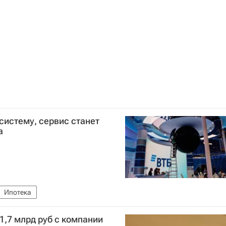
систему, сервис станет
а
Ипотека
1,7 млрд руб с компании