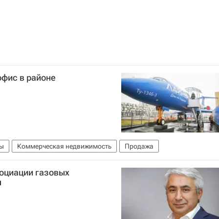
офис в районе
ы
Коммерческая недвижимость
Продажа
социации газовых
ы