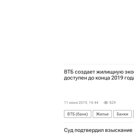
ВТБ создает жилищную эко
доступен до конца 2019 год
11 июня 2019, 14:44
829
ВТБ (банк)
Жилье
Банки
Суд подтвердил взыскание 