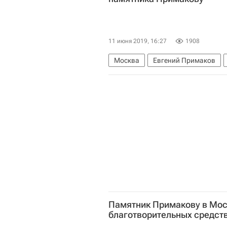
11 июня 2019, 16:27
1908
Москва
Евгений Примаков
Памятник Примакову в Моск
благотворительных средст