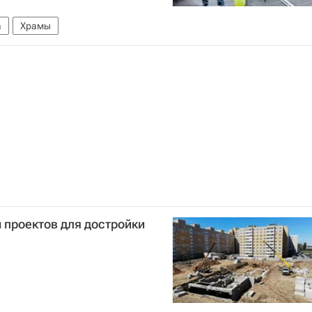
а
Храмы
и проектов для достройки