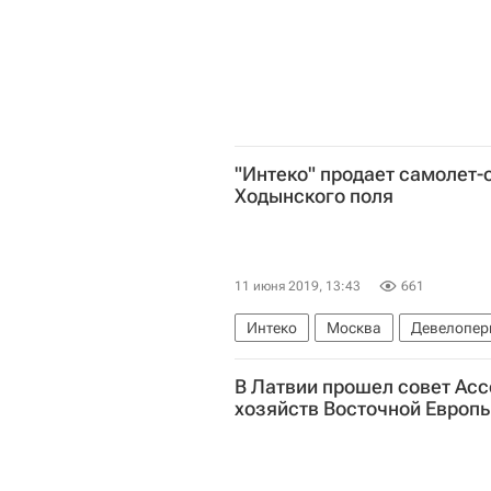
"Интеко" продает самолет-
Ходынского поля
11 июня 2019, 13:43
661
Интеко
Москва
Девелопер
В Латвии прошел совет Ас
хозяйств Восточной Европ