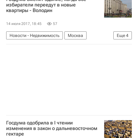
Коммерческая недвижимость
избиратели переедут в новые
квартиры - Володин
14 июля 2017, 18:45
57
Новости - Недвижимость
Москва
Еще
4
Госдума РФ
Здание
Вячеслав Володин
Россия
Госдума одобрила в I чтении
изменения в закон о дальневосточном
гектаре