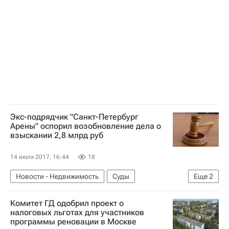
Нидерланды
Проектирование
Роттердам
Экс-подрядчик "Санкт-Петербург
Арены" оспорил возобновление дела о
взыскании 2,8 млрд руб
14 июля 2017, 16:44
18
Новости - Недвижимость
Суды
Еще
2
Инфраструктура
Россия
Комитет ГД одобрил проект о
налоговых льготах для участников
программы реновации в Москве