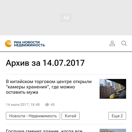
Архив за 14.07.2017
В китайском торговом центре открыли
"камеры хранения", где можно
оставить мужа
14 июля 2017, 18:48
45
Новости - Недвижимость
Китай
Еще
2
Торговые центры
Госдума сменит здание, когда все