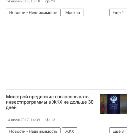
14 июля 2017, 15:18
23
Новости - Недвижимость
Москва
Еще
4
Строительство
МКАД
Владимир Жидкин
Россия
Минстрой предложил согласовывать
инвестпрограммы в ЖКХ не дольше 30
дней
14 июля 2017, 14:39
13
Новости - Недвижимость
ЖКХ
Еще
3