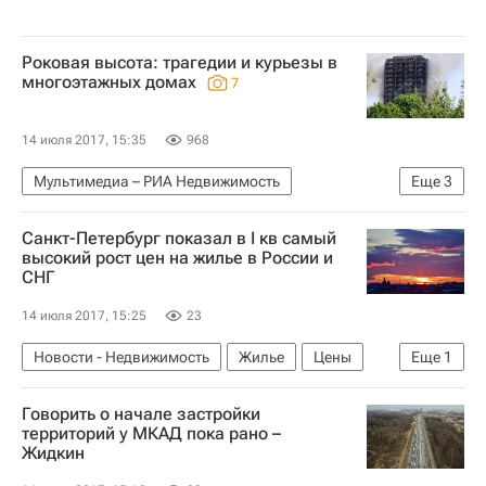
Роковая высота: трагедии и курьезы в
многоэтажных домах
7
14 июля 2017, 15:35
968
Мультимедиа – РИА Недвижимость
Еще
3
Мультимедиа
Происшествия
Санкт-Петербург показал в I кв самый
Недвижимость
высокий рост цен на жилье в России и
СНГ
14 июля 2017, 15:25
23
Новости - Недвижимость
Жилье
Цены
Еще
1
Россия
Говорить о начале застройки
территорий у МКАД пока рано –
Жидкин