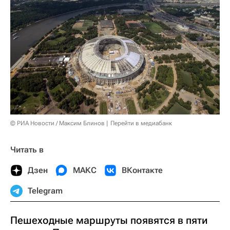
© РИА Новости / Максим Блинов
Перейти в медиабанк
Читать в
Дзен
МАКС
ВКонтакте
Telegram
Пешеходные маршруты появятся в пяти