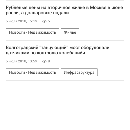
Рублевые цены на вторичное жилье в Москве в июне
росли, а долларовые падали
5 июля 2010, 15:19
5
Новости - Недвижимость
Жилье
Волгоградский "танцующий" мост оборудовали
датчиками по контролю колебанийи
5 июля 2010, 13:59
8
Новости - Недвижимость
Инфраструктура