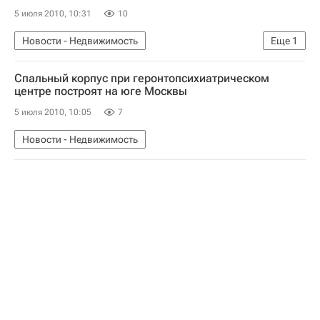
5 июля 2010, 10:31
10
Новости - Недвижимость
Еще
1
Коммерческая недвижимость
Спальный корпус при геронтопсихиатрическом
центре построят на юге Москвы
5 июля 2010, 10:05
7
Новости - Недвижимость