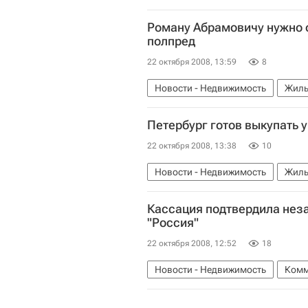
Роману Абрамовичу нужно о
полпред
22 октября 2008, 13:59
8
Новости - Недвижимость
Жиль
Петербург готов выкупать 
22 октября 2008, 13:38
10
Новости - Недвижимость
Жиль
Кассация подтвердила неза
"Россия"
22 октября 2008, 12:52
18
Новости - Недвижимость
Комм