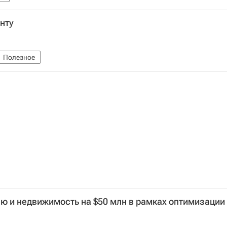
нту
Полезное
лю и недвижимость на $50 млн в рамках оптимизации