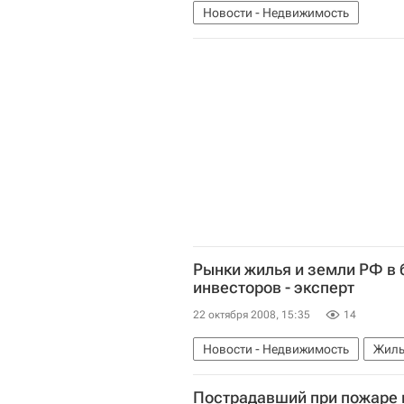
Новости - Недвижимость
Рынки жилья и земли РФ в
инвесторов - эксперт
22 октября 2008, 15:35
14
Новости - Недвижимость
Жиль
Пострадавший при пожаре в