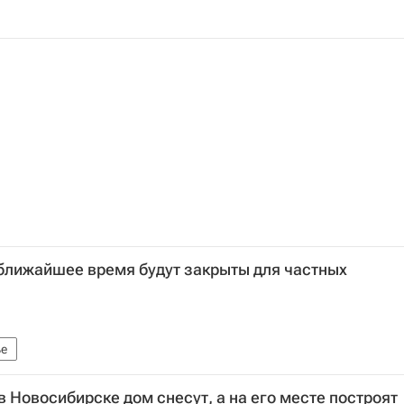
 ближайшее время будут закрыты для частных
е
 Новосибирске дом снесут, а на его месте построят