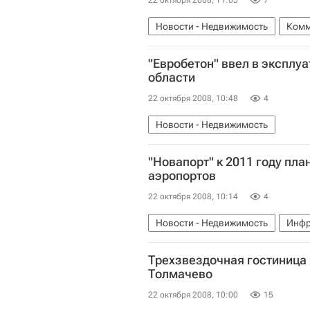
22 октября 2008, 11:05
7
Новости - Недвижимость
Комм
"Евробетон" ввел в эксплу
области
22 октября 2008, 10:48
4
Новости - Недвижимость
"Новапорт" к 2011 году пл
аэропортов
22 октября 2008, 10:14
4
Новости - Недвижимость
Инфр
Трехзвездочная гостиница 
Толмачево
22 октября 2008, 10:00
15