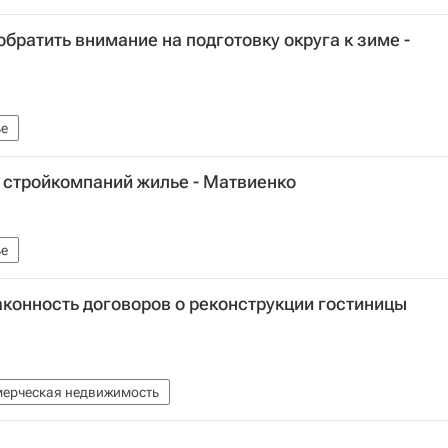
братить внимание на подготовку округа к зиме -
е
у стройкомпаний жилье - Матвиенко
е
конность договоров о реконструкции гостиницы
ерческая недвижимость