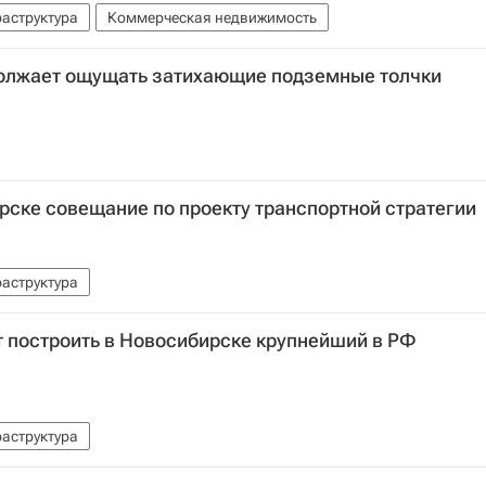
аструктура
Коммерческая недвижимость
олжает ощущать затихающие подземные толчки
рске совещание по проекту транспортной стратегии
аструктура
т построить в Новосибирске крупнейший в РФ
аструктура