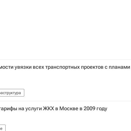
мости увязки всех транспортных проектов с планами
аструктура
тарифы на услуги ЖКХ в Москве в 2009 году
е