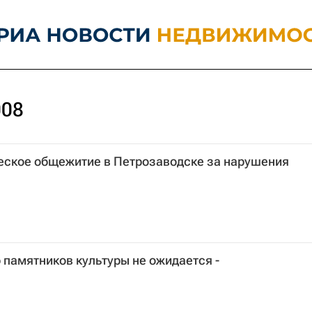
008
еское общежитие в Петрозаводске за нарушения
памятников культуры не ожидается -