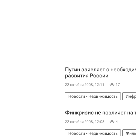
Путин заявляет о необходи
развития России
22 октября 2008, 12:11
17
Новости - Недвижимость
Инфр
Финкризис не повлияет на 
22 октября 2008, 12:08
4
Новости - Недвижимость
Жиль