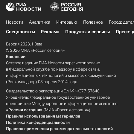
Новости
Аналитика
Интервью
Полезное
Город: дета
Спецпроекты
Реклама
Продукты и сервисы
Пресс-ц
Версия 2023.1 Beta
© 2026 МИА «Россия сегодня»
Вакансии
Сетевое издание РИА Новости зарегистрировано
в Федеральной службе по надзору в сфере связи,
информационных технологий и массовых коммуникаций
(Роскомнадзор) 08 апреля 2014 года.
Свидетельство о регистрации Эл № ФС77-57640
Учредитель: Федеральное государственное унитарное
предприятие Международное информационное агентство
«Россия сегодня»
(МИА «Россия сегодня»).
Правила использования материалов
Политика конфиденциальности
Правила применения рекомендательных технологий