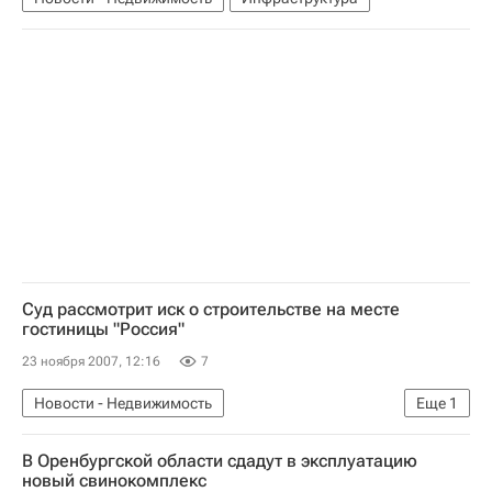
Суд рассмотрит иск о строительстве на месте
гостиницы "Россия"
23 ноября 2007, 12:16
7
Новости - Недвижимость
Еще
1
Коммерческая недвижимость
В Оренбургской области сдадут в эксплуатацию
новый свинокомплекс