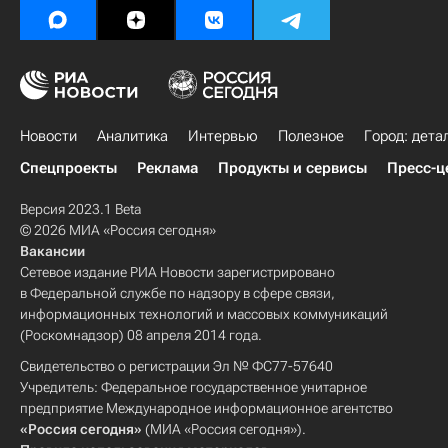
Новости
Аналитика
Интервью
Полезное
Город: дета
Спецпроекты
Реклама
Продукты и сервисы
Пресс-ц
Версия 2023.1 Beta
© 2026 МИА «Россия сегодня»
Вакансии
Сетевое издание РИА Новости зарегистрировано
в Федеральной службе по надзору в сфере связи,
информационных технологий и массовых коммуникаций
(Роскомнадзор) 08 апреля 2014 года.
Свидетельство о регистрации Эл № ФС77-57640
Учредитель: Федеральное государственное унитарное
предприятие Международное информационное агентство
«Россия сегодня»
(МИА «Россия сегодня»).