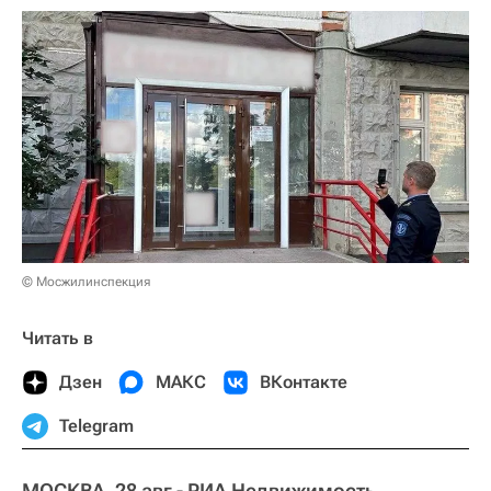
© Мосжилинспекция
Читать в
Дзен
МАКС
ВКонтакте
Telegram
МОСКВА, 28 авг - РИА Недвижимость.