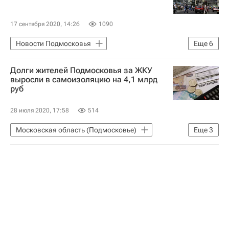
17 сентября 2020, 14:26
1090
Новости Подмосковья
Еще
6
Московская область (Подмосковье)
Долги жителей Подмосковья за ЖКУ
Москва
Московская областная дума
выросли в самоизоляцию на 4,1 млрд
руб
Красногорск
Коммерческая недвижимость
28 июля 2020, 17:58
514
Приватизация
Московская область (Подмосковье)
Еще
3
ЖКХ
Новости Подмосковья
Долги