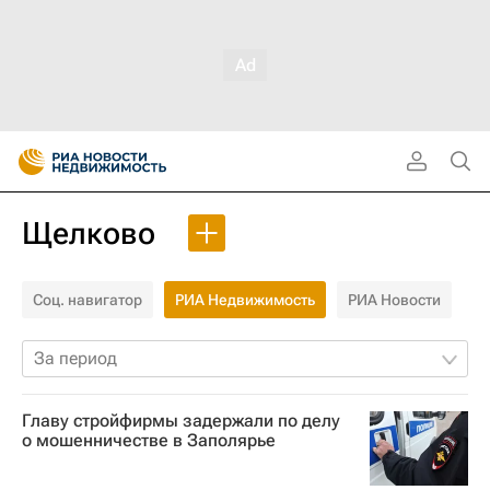
Щелково
Соц. навигатор
РИА Недвижимость
РИА Новости
За период
Главу стройфирмы задержали по делу
о мошенничестве в Заполярье