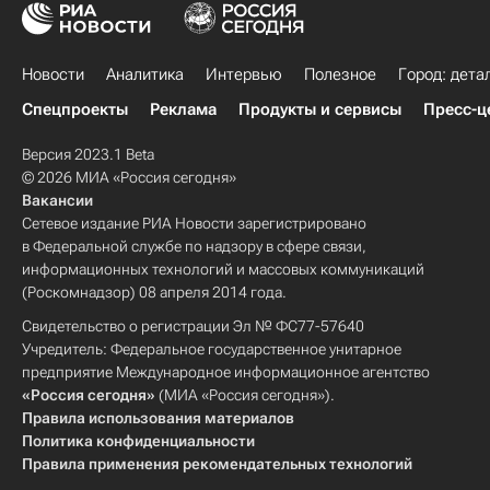
Новости
Аналитика
Интервью
Полезное
Город: дета
Спецпроекты
Реклама
Продукты и сервисы
Пресс-ц
Версия 2023.1 Beta
© 2026 МИА «Россия сегодня»
Вакансии
Сетевое издание РИА Новости зарегистрировано
в Федеральной службе по надзору в сфере связи,
информационных технологий и массовых коммуникаций
(Роскомнадзор) 08 апреля 2014 года.
Свидетельство о регистрации Эл № ФС77-57640
Учредитель: Федеральное государственное унитарное
предприятие Международное информационное агентство
«Россия сегодня»
(МИА «Россия сегодня»).
Правила использования материалов
Политика конфиденциальности
Правила применения рекомендательных технологий