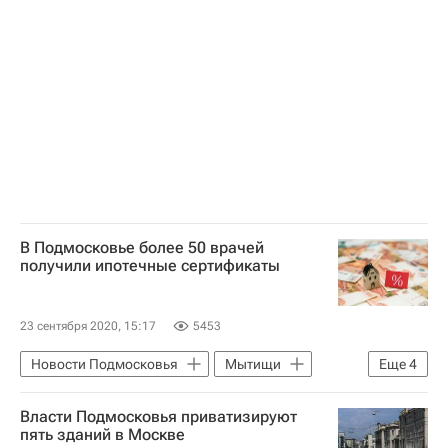
Московская область (Подмосковье)
Гостиницы
В Подмосковье более 50 врачей
получили ипотечные сертификаты
23 сентября 2020, 15:17
5453
Новости Подмосковья
Мытищи
Еще
4
Красногорск
Балашиха
Жилье
Власти Подмосковья приватизируют
Ипотека
пять зданий в Москве