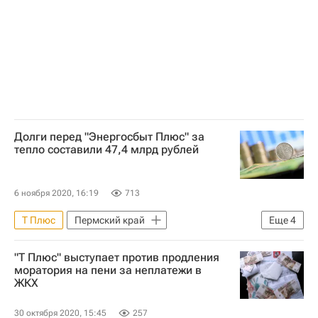
Долги перед "Энергосбыт Плюс" за
тепло составили 47,4 млрд рублей
6 ноября 2020, 16:19
713
Т Плюс
Пермский край
Еще
4
Самарская область
"Т Плюс" выступает против продления
Свердловская область
ЖКХ
моратория на пени за неплатежи в
ЖКХ
Долги
30 октября 2020, 15:45
257