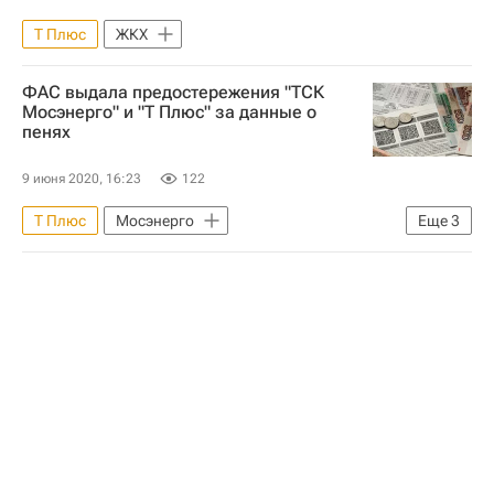
Т Плюс
ЖКХ
ФАС выдала предостережения "ТСК
Мосэнерго" и "Т Плюс" за данные о
пенях
9 июня 2020, 16:23
122
Т Плюс
Мосэнерго
Еще
3
Федеральная антимонопольная служба (ФАС России)
ЖКХ
Россия