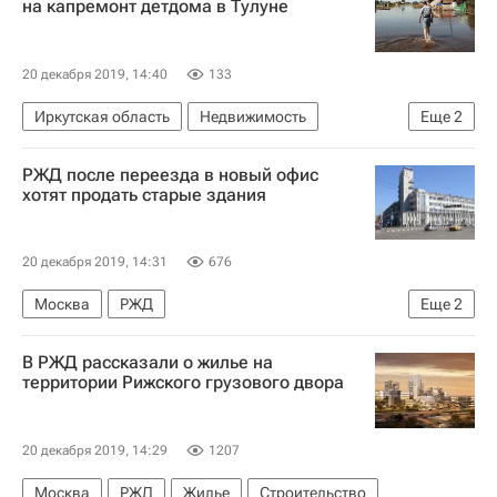
на капремонт детдома в Тулуне
20 декабря 2019, 14:40
133
Иркутская область
Недвижимость
Еще
2
Капремонт
Паводок в Иркутской области
РЖД после переезда в новый офис
хотят продать старые здания
20 декабря 2019, 14:31
676
Москва
РЖД
Еще
2
Коммерческая недвижимость
Продажа
В РЖД рассказали о жилье на
территории Рижского грузового двора
20 декабря 2019, 14:29
1207
Москва
РЖД
Жилье
Строительство