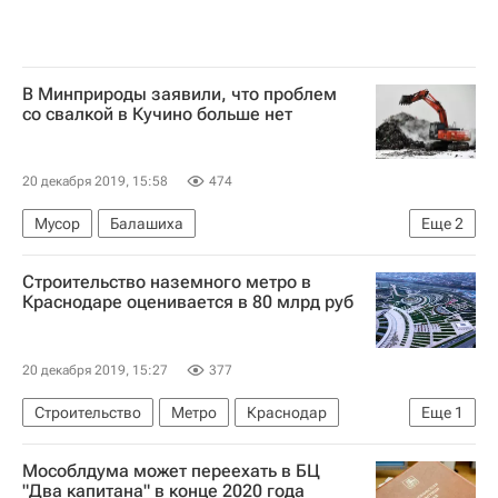
В Минприроды заявили, что проблем
со свалкой в Кучино больше нет
20 декабря 2019, 15:58
474
Мусор
Балашиха
Еще
2
Московская область (Подмосковье)
Россия
Строительство наземного метро в
Краснодаре оценивается в 80 млрд руб
20 декабря 2019, 15:27
377
Строительство
Метро
Краснодар
Еще
1
Россия
Мособлдума может переехать в БЦ
"Два капитана" в конце 2020 года