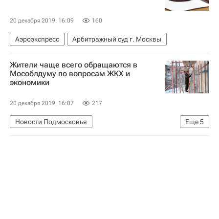
20 декабря 2019, 16:09
160
Аэроэкспресс
Арбитражный суд г. Москвы
Жители чаще всего обращаются в
Мособлдуму по вопросам ЖКХ и
экономики
20 декабря 2019, 16:07
217
Новости Подмосковья
Еще
5
Московская область (Подмосковье)
Московская областная дума
Игорь Брынцалов
Жилье
ЖКХ