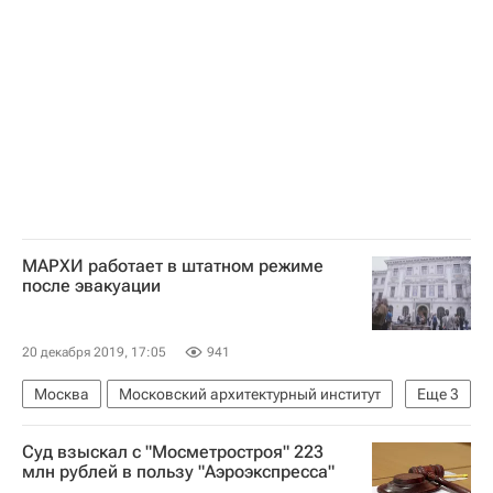
МАРХИ работает в штатном режиме
после эвакуации
20 декабря 2019, 17:05
941
Москва
Московский архитектурный институт
Еще
3
Дмитрий Швидковский
Происшествия
Суд взыскал с "Мосметростроя" 223
Массовые звонки о "минировании" зданий в России
млн рублей в пользу "Аэроэкспресса"