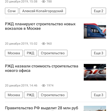
20 декабря 2019, 15:08
788
Сочи
Алексей Копайгородский
Еще
2
Архитектура
Краснодарский край
РЖД планируют строительство новых
вокзалов в Москве
20 декабря 2019, 15:02
960
Москва
РЖД
Строительство
Еще
3
Инфраструктура
Железная дорога
РЖД назвали стоимость строительства
Вокзалы
нового офиса
20 декабря 2019, 14:46
1974
Москва
РЖД
Строительство
Еще
3
Коммерческая недвижимость
Правительство РФ выделит 28 млн руб
Инфраструктура
Инвестиции