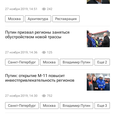
27 ноября 2019, 14:51
242
Москва
Архитектура
Реставрация
Путин призвал регионы заняться
обустройством новой трассы
27 ноября 2019, 14:36
125
Санкт-Петербург
Москва
Владимир Путин
Еще
2
Инфраструктура
Россия
Путин: открытие М-11 повысит
инвестпривлекательность регионов
27 ноября 2019, 14:30
752
Санкт-Петербург
Москва
Владимир Путин
Еще
3
Регионы
Дороги
Россия