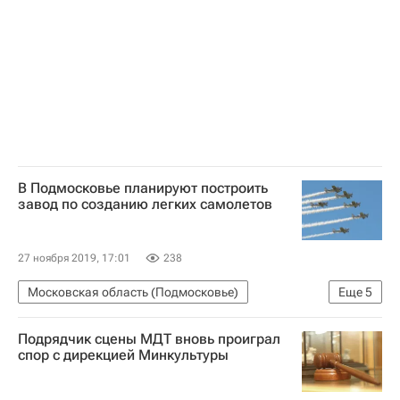
В Подмосковье планируют построить
завод по созданию легких самолетов
27 ноября 2019, 17:01
238
Московская область (Подмосковье)
Еще
5
Андрей Воробьев
Владислав Филев
Подрядчик сцены МДТ вновь проиграл
Строительство
Инфраструктура
спор с дирекцией Минкультуры
Новости Подмосковья