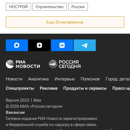
НОСТРОЙ
Строительство
Россия
Еще 20 материалов
Новости
Аналитика
Интервью
Полезное
Город: дета
Спецпроекты
Реклама
Продукты и сервисы
Пресс-ц
Версия 2023.1 Beta
© 2026 МИА «Россия сегодня»
Вакансии
Сетевое издание РИА Новости зарегистрировано
в Федеральной службе по надзору в сфере связи,