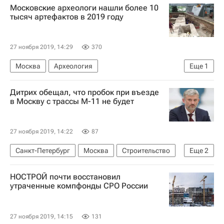
Московские археологи нашли более 10
тысяч артефактов в 2019 году
27 ноября 2019, 14:29
370
Москва
Археология
Еще
1
Департамент культурного наследия
Дитрих обещал, что пробок при въезде
в Москву с трассы М-11 не будет
27 ноября 2019, 14:22
87
Санкт-Петербург
Москва
Строительство
Еще
2
Инфраструктура
Дороги
НОСТРОЙ почти восстановил
утраченные компфонды СРО России
27 ноября 2019, 14:15
131