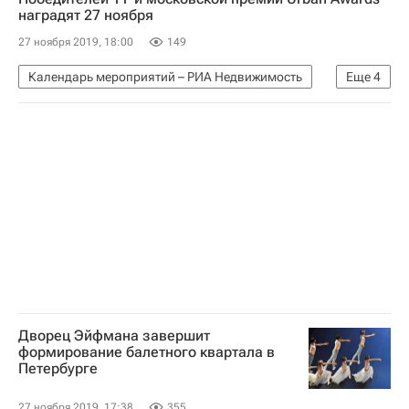
наградят 27 ноября
27 ноября 2019, 18:00
149
Календарь мероприятий – РИА Недвижимость
Еще
4
Календарь мероприятий
премии
Недвижимость
Urban Awards
Дворец Эйфмана завершит
формирование балетного квартала в
Петербурге
27 ноября 2019, 17:38
355