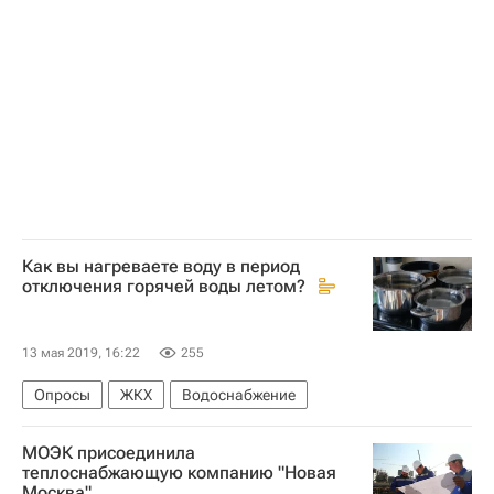
Как вы нагреваете воду в период
отключения горячей воды летом?
13 мая 2019, 16:22
255
Опросы
ЖКХ
Водоснабжение
МОЭК присоединила
теплоснабжающую компанию "Новая
Москва"