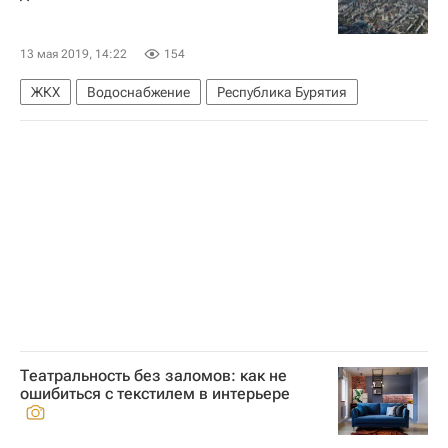
Комплекс городского хозяйства Москвы
МОЭК
Полезное – РИА Недвижимость
13 мая 2019, 14:22
154
ЖКХ
Водоснабжение
Республика Бурятия
Театральность без заломов: как не
ошибиться с текстилем в интерьере