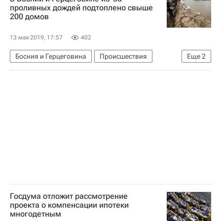
проливных дождей подтоплено свыше
200 домов
13 мая 2019, 17:57
402
Босния и Герцеговина
Происшествия
Еще
2
Хорватия
Сербия
Госдума отложит рассмотрение
проекта о компенсации ипотеки
многодетным