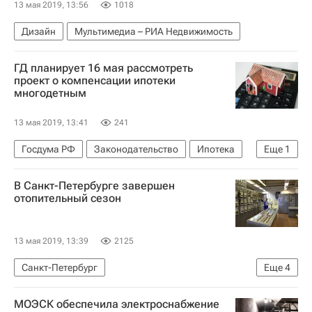
13 мая 2019, 13:56
1018
Дизайн
Мультимедиа – РИА Недвижимость
ГД планирует 16 мая рассмотреть
проект о компенсации ипотеки
многодетным
13 мая 2019, 13:41
241
Госдума РФ
Законодательство
Ипотека
Еще
1
Андрей Исаев
В Санкт-Петербурге завершен
отопительный сезон
13 мая 2019, 13:39
2125
Санкт-Петербург
Еще
4
Администрация г. Санкт-Петербурга
ЖКХ
МОЭСК обеспечила электроснабжение
Отопительный сезон 2018-2019 в России