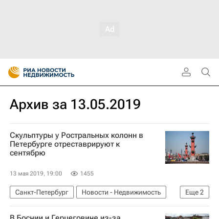
Архив за 13.05.2019
Скульптуры у Ростральных колонн в
Петербурге отреставрируют к
сентябрю
13 мая 2019, 19:00
1455
Санкт-Петербург
Новости - Недвижимость
Еще
2
Памятники
Реставрация
В Боснии и Герцеговине из-за