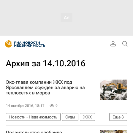
Архив за 14.10.2016
Экс-глава компании ЖКХ под
Ярославлем осужден за аварию на
теплосетях в мороз
14 октября 2016, 18:17
9
Новости - Недвижимость
Суды
ЖКХ
Еще
3
Ярославская область
Инфраструктура
Правительство одобрило