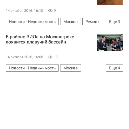
14 октября 2016, 16:10
9
Новости - Недвижимость
Москва
Ремонт
Еще
3
Дороги
Инфраструктура
Россия
В районе ЗИЛа на Москве-реке
появится плавучий бассейн
14 октября 2016, 16:08
17
Новости - Недвижимость
Москва
Еще
4
Сергей Кузнецов
ЗИЛ
Городская среда
Россия