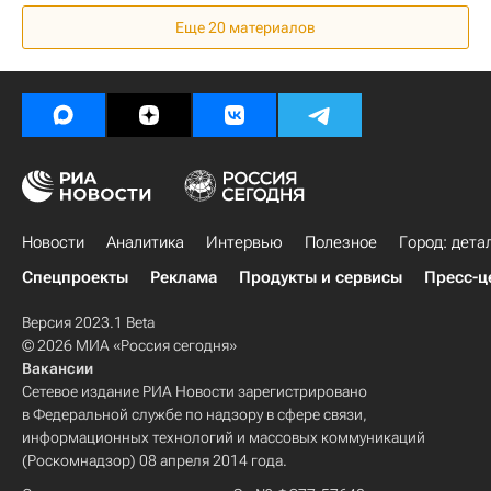
Мультимедиа
Недвижимость
Еще 20 материалов
Производство
Новости
Аналитика
Интервью
Полезное
Город: дета
Спецпроекты
Реклама
Продукты и сервисы
Пресс-ц
Версия 2023.1 Beta
© 2026 МИА «Россия сегодня»
Вакансии
Сетевое издание РИА Новости зарегистрировано
в Федеральной службе по надзору в сфере связи,
информационных технологий и массовых коммуникаций
(Роскомнадзор) 08 апреля 2014 года.