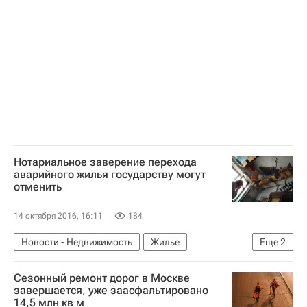
Земельные участки
Кладбища
Россия
Нотариальное заверение перехода
аварийного жилья государству могут
отменить
14 октября 2016, 16:11
184
Новости - Недвижимость
Жилье
Еще
2
Аварийные дома
Россия
Сезонный ремонт дорог в Москве
завершается, уже заасфальтировано
14,5 млн кв м