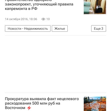
Россия
законопроект, уточняющий правила
капремонта в РФ
14 октября 2016, 18:06
10
Новости - Недвижимость
Жилье
Еще
3
Законодательство
Капремонт
Россия
Прокуратура выявила факт нецелевого
расходования 500 млн руб на
Восточном