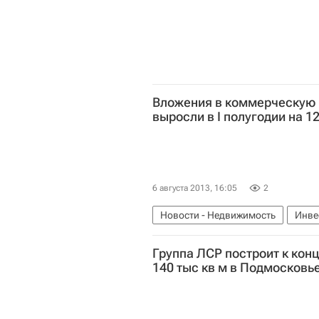
Вложения в коммерческую
выросли в I полугодии на 1
6 августа 2013, 16:05
2
Новости - Недвижимость
Инве
Группа ЛСР построит к кон
140 тыс кв м в Подмосковь