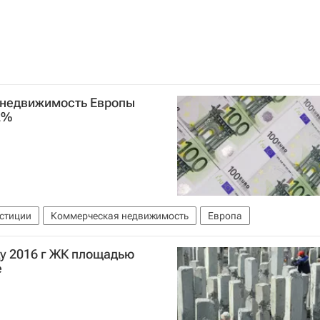
 недвижимость Европы
2%
стиции
Коммерческая недвижимость
Европа
цу 2016 г ЖК площадью
е