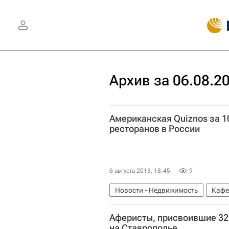
Архив за 06.08.2
Американская Quiznos за 10
ресторанов в России
6 августа 2013, 18:45
9
Новости - Недвижимость
Кафе
Аферисты, присвоившие 32 
на Ставрополье