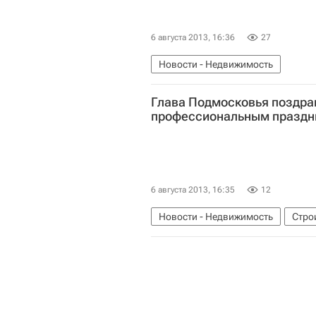
6 августа 2013, 16:36
27
Новости - Недвижимость
Глава Подмосковья поздрав
профессиональным праздн
6 августа 2013, 16:35
12
Новости - Недвижимость
Стро
Московская область (Подмосковь