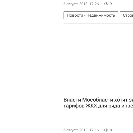
6 августа 2013, 17:26
9
Новости - Недвижимость
Стро
Московская область (Подмосковь
Власти Мособласти хотят з
тарифов ЖКХ для ряда инв
6 августа 2013, 17:16
8