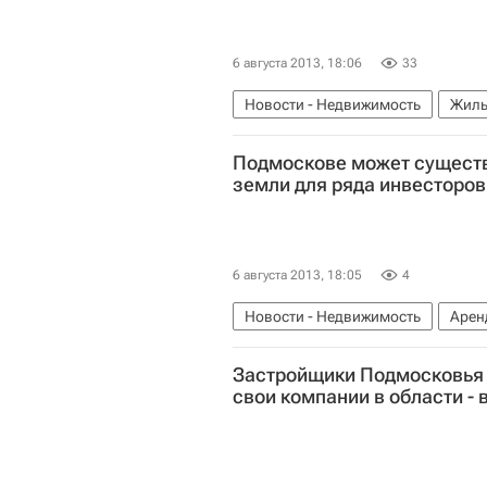
6 августа 2013, 18:06
33
Новости - Недвижимость
Жиль
Малоэтажное строительство
М
Подмоскове может существ
земли для ряда инвесторов
6 августа 2013, 18:05
4
Новости - Недвижимость
Арен
Московская область (Подмосковь
Застройщики Подмосковья 
свои компании в области - 