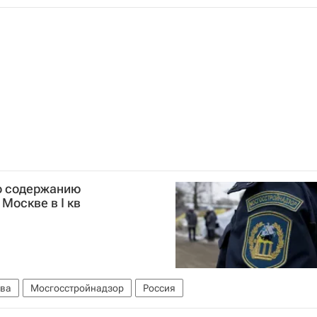
Конкурсы
Россия
по содержанию
Москве в I кв
ва
Мосгосстройнадзор
Россия