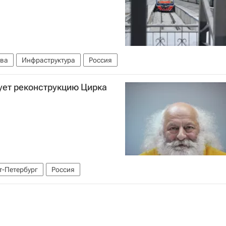
ва
Инфраструктура
Россия
ет реконструкцию Цирка
т-Петербург
Россия