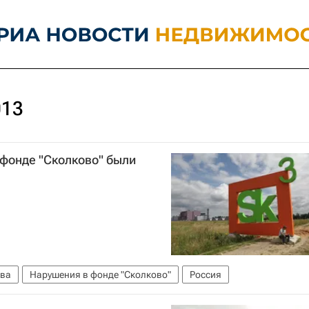
013
 фонде "Сколково" были
ва
Нарушения в фонде "Сколково"
Россия