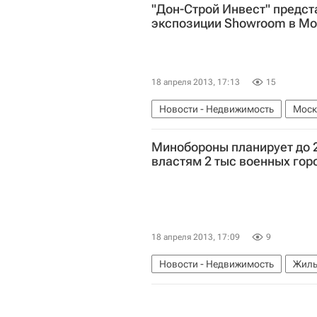
"Дон-Строй Инвест" предст
экспозиции Showroom в Мо
18 апреля 2013, 17:13
15
Новости - Недвижимость
Моск
Минобороны планирует до 2
властям 2 тыс военных гор
18 апреля 2013, 17:09
9
Новости - Недвижимость
Жиль