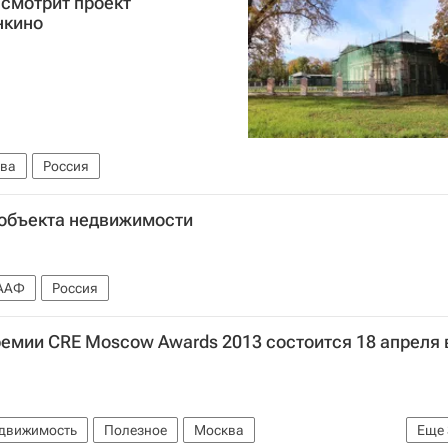
смотрит проект
нкино
ва
Россия
объекта недвижимости
ААФ
Россия
емии CRE Moscow Awards 2013 состоится 18 апреля 
едвижимость
Полезное
Москва
Еще