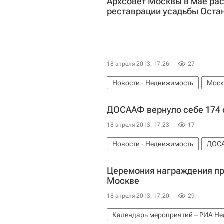
Архсовет Москвы в мае рас
реставрации усадьбы Оста
18 апреля 2013, 17:26
27
Новости - Недвижимость
Моск
ДОСААФ вернуло себе 174 
18 апреля 2013, 17:23
17
Новости - Недвижимость
ДОС
Церемония награждения пр
Москве
18 апреля 2013, 17:20
29
Календарь мероприятий – РИА Н