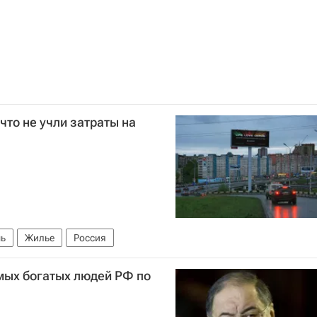
что не учли затраты на
ь
Жилье
Россия
мых богатых людей РФ по