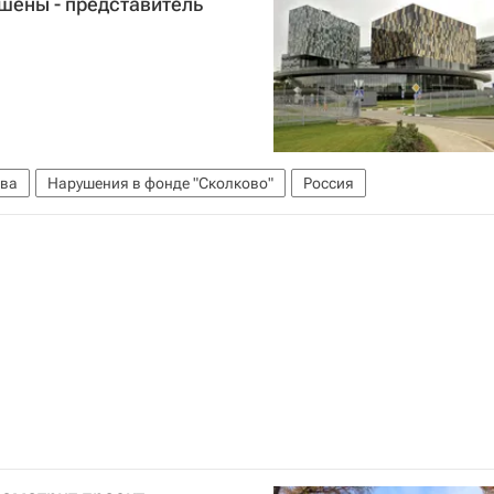
шены - представитель
ва
Нарушения в фонде "Сколково"
Россия