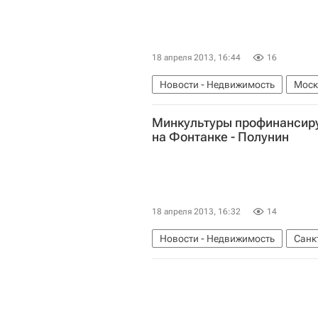
18 апреля 2013, 16:44
16
Новости - Недвижимость
Моск
Минкультуры профинансиру
на Фонтанке - Полунин
18 апреля 2013, 16:32
14
Новости - Недвижимость
Санк