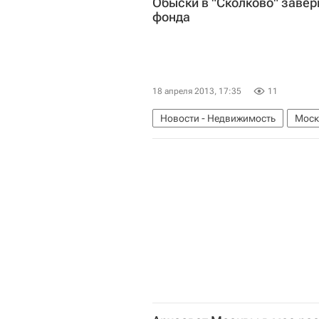
Обыски в "Сколково" завер
фонда
18 апреля 2013, 17:35
11
Новости - Недвижимость
Моск