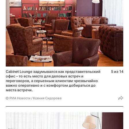
Cabinet Lounge задумывался как представительский
5 из 14
офис – то есть место для деловых встреч и
переговоров, а серьезным клиентам чрезвычайно
важно оперативно и с комфортом добираться до
места встречи.
© РИА Новости / Ксения Сидорова