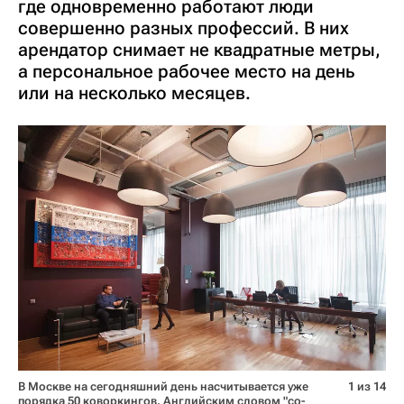
где одновременно работают люди
совершенно разных профессий. В них
арендатор снимает не квадратные метры,
а персональное рабочее место на день
или на несколько месяцев.
В Москве на сегодняшний день насчитывается уже
1 из 14
порядка 50 коворкингов. Английским словом "co-