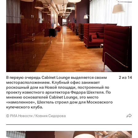
В первую очередь Cabinet Lounge выделяется своим
2 из 14
месторасположением. Клубный офис занимает
роскошный дом на Новой площади, построенный по
проекту известного архитектора Федора Шехтеля. По
мнению основателей Cabinet Lounge, это место
«намоленное», Шехтель строил дом для Московского
купеческого клуба.
© РИА Новости / Ксения Сидорова