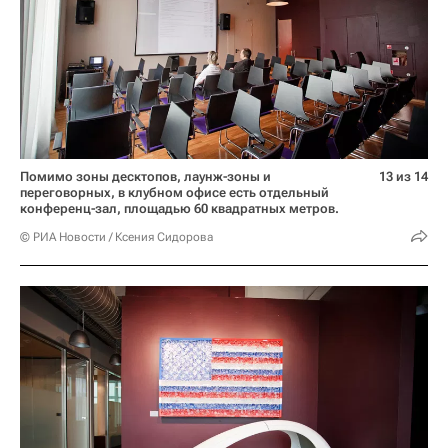
Помимо зоны десктопов, лаунж-зоны и
13 из 14
переговорных, в клубном офисе есть отдельный
конференц-зал, площадью 60 квадратных метров.
© РИА Новости / Ксения Сидорова