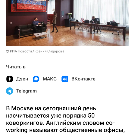
© РИА Новости / Ксения Сидорова
Читать в
Дзен
МАКС
ВКонтакте
Telegram
В Москве на сегодняшний день
насчитывается уже порядка 50
коворкингов. Английским словом co-
working называют общественные офисы,