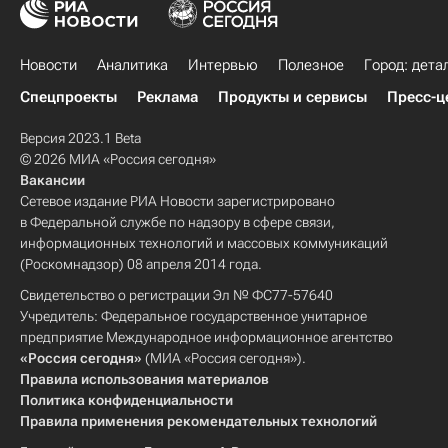
Новости
Аналитика
Интервью
Полезное
Город: дета
Спецпроекты
Реклама
Продукты и сервисы
Пресс-ц
Версия 2023.1 Beta
© 2026 МИА «Россия сегодня»
Вакансии
Сетевое издание РИА Новости зарегистрировано
в Федеральной службе по надзору в сфере связи,
информационных технологий и массовых коммуникаций
(Роскомнадзор) 08 апреля 2014 года.
Свидетельство о регистрации Эл № ФС77-57640
Учредитель: Федеральное государственное унитарное
предприятие Международное информационное агентство
«Россия сегодня»
(МИА «Россия сегодня»).
Правила использования материалов
Политика конфиденциальности
Правила применения рекомендательных технологий