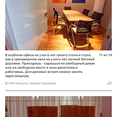
В клубном офисе ни у кого нет своего стола и стула,
11 из 14
как в тренажерном зале ни у кого нет личной беговой
дорожки. Приходишь - садишься на свободный диван
или на свободное место в зоне десктопов и
работаешь. Для деловых встреч можно занять
переговорную.
© РИА Новости / Ксения Сидорова