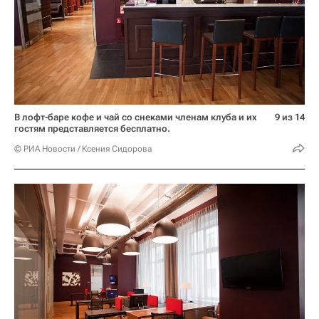
В лофт-баре кофе и чай со снеками членам клуба и их
9 из 14
гостям представляется бесплатно.
© РИА Новости / Ксения Сидорова