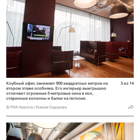
Клубный офис занимает 900 квадратных метров на
3 из 14
втором этаже особняка. Его интерьер выигрышно
отличают огромные 5-метровые окна в пол,
старинные колонны и балки на потолке.
© РИА Новости / Ксения Сидорова