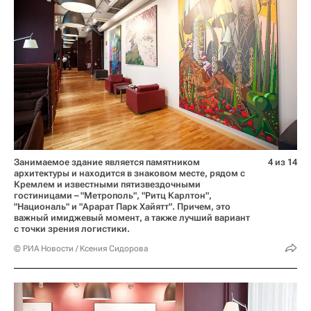
Занимаемое здание является памятником
4 из 14
архитектуры и находится в знаковом месте, рядом с
Кремлем и известными пятизвездочными
гостиницами – "Метрополь", "Ритц Карлтон",
"Националь" и "Арарат Парк Хайятт". Причем, это
важный имиджевый момент, а также лучший вариант
с точки зрения логистики.
© РИА Новости / Ксения Сидорова