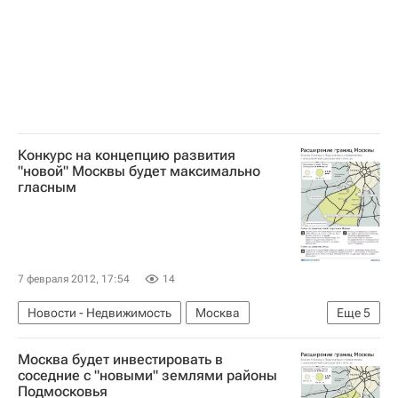
Конкурс на концепцию развития
"новой" Москвы будет максимально
гласным
7 февраля 2012, 17:54
14
Новости - Недвижимость
Москва
Еще
5
Конкурсы
Александр Кузьмин
Москва будет инвестировать в
Москомархитектура
соседние с "новыми" землями районы
Подмосковья
Конкурс на создание концепции развития московской агломерации