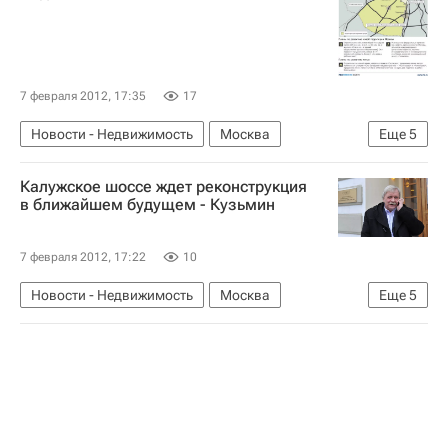
Россия
7 февраля 2012, 17:35
17
Новости - Недвижимость
Москва
Еще
5
Инвестиции
Расширение Москвы
Калужское шоссе ждет реконструкция
Александр Кузьмин
Инфраструктура
в ближайшем будущем - Кузьмин
Россия
7 февраля 2012, 17:22
10
Новости - Недвижимость
Москва
Еще
5
Расширение Москвы
Дороги
Александр Кузьмин
Инфраструктура
Россия