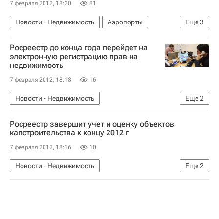
7 февраля 2012, 18:20
81
Новости - Недвижимость
Аэропорты
Еще
3
Ненецкий автономный округ
Инфраструктура
Росреестр до конца года перейдет на
Россия
электронную регистрацию прав на
недвижимость
7 февраля 2012, 18:18
16
Новости - Недвижимость
Еще
2
Федеральная служба государственной регистрации, кадастра и картографии (Росреестр)
Росреестр завершит учет и оценку объектов
Россия
капстроительства к концу 2012 г
7 февраля 2012, 18:16
10
Новости - Недвижимость
Еще
2
Федеральная служба государственной регистрации, кадастра и картографии (Росреестр)
Россия