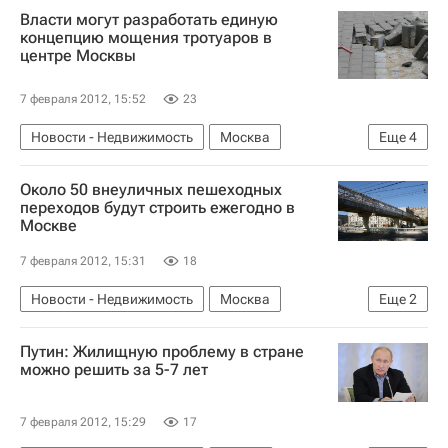
Власти могут разработать единую
Россия
концепцию мощения тротуаров в
центре Москвы
7 февраля 2012, 15:52
23
Новости - Недвижимость
Москва
Еще
4
Конкурсы
Москомархитектура
Около 50 внеуличных пешеходных
Инфраструктура
Россия
переходов будут строить ежегодно в
Москве
7 февраля 2012, 15:31
18
Новости - Недвижимость
Москва
Еще
2
Инфраструктура
Россия
Путин: Жилищную проблему в стране
можно решить за 5-7 лет
7 февраля 2012, 15:29
17