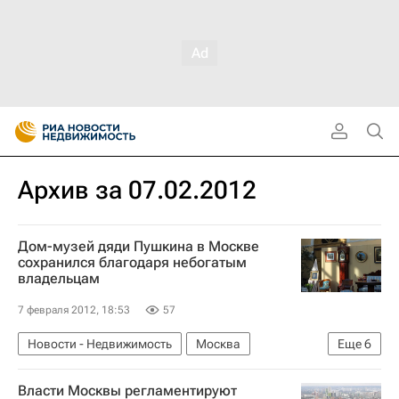
Архив за 07.02.2012
Дом-музей дяди Пушкина в Москве
сохранился благодаря небогатым
владельцам
7 февраля 2012, 18:53
57
Новости - Недвижимость
Москва
Еще
6
Памятники
Реставрация
Власти Москвы регламентируют
Александр Кибовский
Мосгорнаследие