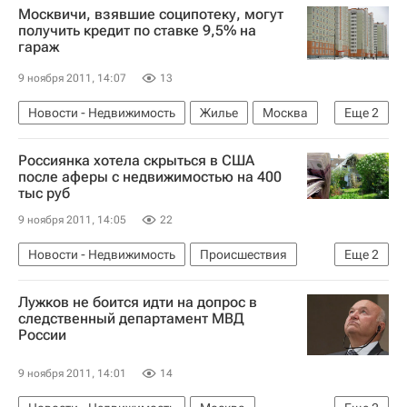
Москвичи, взявшие соципотеку, могут
получить кредит по ставке 9,5% на
гараж
9 ноября 2011, 14:07
13
Новости - Недвижимость
Жилье
Москва
Еще
2
Ипотека
Россия
Россиянка хотела скрыться в США
после аферы с недвижимостью на 400
тыс руб
9 ноября 2011, 14:05
22
Новости - Недвижимость
Происшествия
Еще
2
США
Россия
Лужков не боится идти на допрос в
следственный департамент МВД
России
9 ноября 2011, 14:01
14