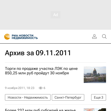
Архив за 09.11.2011
Торги по продаже участка ЛЭК по цене
850,25 млн руб пройдут 30 ноября
9 ноября 2011, 18:23
6
Новости - Недвижимость
Санкт-Петербург
Еще
3
Торги
Земельные участки
Россия
Более 237 млн руб субсидий на жилье