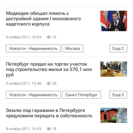
Медведев обещал помочь с
достройкой здания I московского
кадетского корпуса
9 ноября 2011, 16:54
12
Новости - Недвижимость
Москва
Еще
2
Дмитрий Медведев
Россия
Петербург продал на торгах участок
под строительство жилья за 570,1 млн
руб
9 ноября 2011, 15:46
20
Новости - Недвижимость
Санкт-Петербург
Еще
3
Торги
Жилье
Россия
Землю под гаражами в Петербурге
предложили передать в собственность
9 ноября 2011, 15:43
18