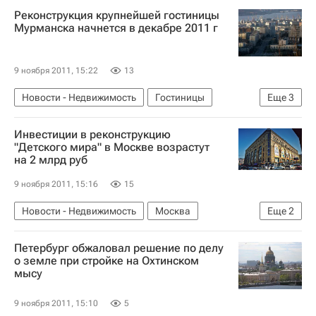
Реконструкция крупнейшей гостиницы
Мурманска начнется в декабре 2011 г
9 ноября 2011, 15:22
13
Новости - Недвижимость
Гостиницы
Еще
3
Мурманск
Коммерческая недвижимость
Инвестиции в реконструкцию
Россия
"Детского мира" в Москве возрастут
на 2 млрд руб
9 ноября 2011, 15:16
15
Новости - Недвижимость
Москва
Еще
2
ГК "Галс"
Россия
Петербург обжаловал решение по делу
о земле при стройке на Охтинском
мысу
9 ноября 2011, 15:10
5