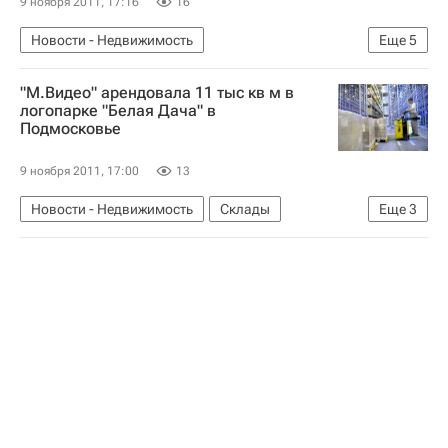
9 ноября 2011, 17:16
16
Новости - Недвижимость
Еще
5
Рост цен на жилье в России
Жилье
Цены
"М.Видео" арендовала 11 тыс кв м в
Иркутск
Россия
логопарке "Белая Дача" в
Подмосковье
9 ноября 2011, 17:00
13
Новости - Недвижимость
Склады
Еще
3
Коммерческая недвижимость
Московская область (Подмосковье)
Россия