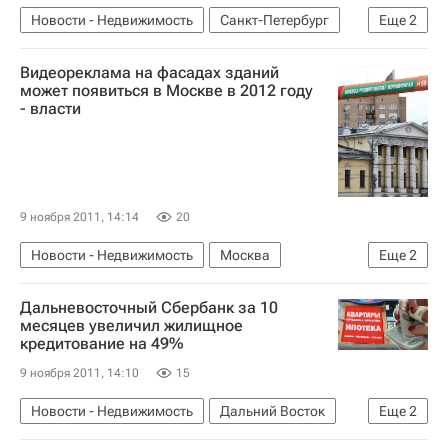
Новости - Недвижимость
Санкт-Петербург
Еще
2
Суды
Россия
Видеореклама на фасадах зданий
может появиться в Москве в 2012 году
- власти
9 ноября 2011, 14:14
20
Новости - Недвижимость
Москва
Еще
2
Реклама
Россия
Дальневосточный Сбербанк за 10
месяцев увеличил жилищное
кредитование на 49%
9 ноября 2011, 14:10
15
Новости - Недвижимость
Дальний Восток
Еще
2
Ипотека
Россия