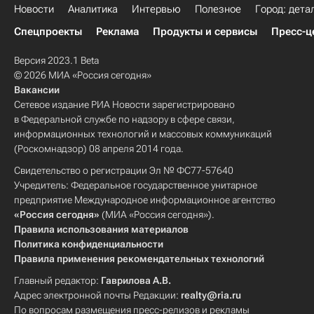
Новости
Аналитика
Интервью
Полезное
Город: дета
Спецпроекты
Реклама
Продукты и сервисы
Пресс-ц
Версия 2023.1 Beta
© 2026 МИА «Россия сегодня»
Вакансии
Сетевое издание РИА Новости зарегистрировано
в Федеральной службе по надзору в сфере связи,
информационных технологий и массовых коммуникаций
(Роскомнадзор) 08 апреля 2014 года.
Свидетельство о регистрации Эл № ФС77-57640
Учредитель: Федеральное государственное унитарное
предприятие Международное информационное агентство
«Россия сегодня»
(МИА «Россия сегодня»).
Правила использования материалов
Политика конфиденциальности
Правила применения рекомендательных технологий
Главный редактор:
Гаврилова А.В.
Адрес электронной почты Редакции:
realty@ria.ru
По вопросам размещения пресс-релизов и рекламы