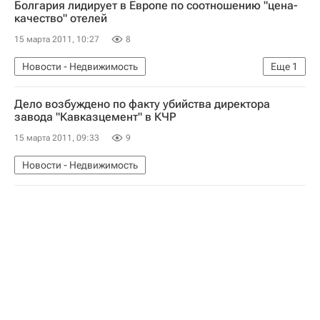
Болгария лидирует в Европе по соотношению "цена-
качество" отелей
15 марта 2011, 10:27
8
Новости - Недвижимость
Еще
1
Коммерческая недвижимость
Дело возбуждено по факту убийства директора
завода "Кавказцемент" в КЧР
15 марта 2011, 09:33
9
Новости - Недвижимость