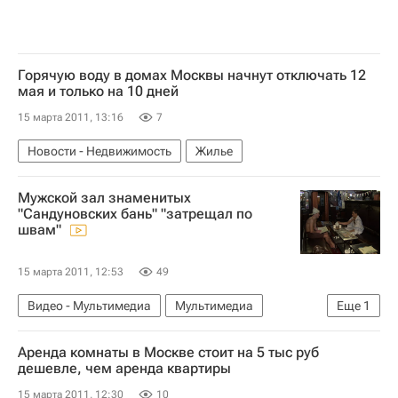
Горячую воду в домах Москвы начнут отключать 12
мая и только на 10 дней
15 марта 2011, 13:16
7
Новости - Недвижимость
Жилье
Мужской зал знаменитых
"Сандуновских бань" "затрещал по
швам"
15 марта 2011, 12:53
49
Видео - Мультимедиа
Мультимедиа
Еще
1
Сохранение исторического облика Москвы
Аренда комнаты в Москве стоит на 5 тыс руб
дешевле, чем аренда квартиры
15 марта 2011, 12:30
10