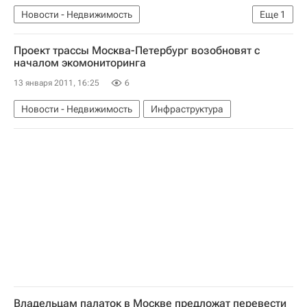
Новости - Недвижимость
Еще
1
Коммерческая недвижимость
Проект трассы Москва-Петербург возобновят с
началом экомониторинга
13 января 2011, 16:25
6
Новости - Недвижимость
Инфраструктура
Владельцам палаток в Москве предложат перевести