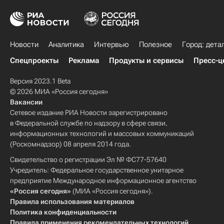
Новости
Аналитика
Интервью
Полезное
Город: дета
Спецпроекты
Реклама
Продукты и сервисы
Пресс-ц
Версия 2023.1 Beta
© 2026 МИА «Россия сегодня»
Вакансии
Сетевое издание РИА Новости зарегистрировано
в Федеральной службе по надзору в сфере связи,
информационных технологий и массовых коммуникаций
(Роскомнадзор) 08 апреля 2014 года.
Свидетельство о регистрации Эл № ФС77-57640
Учредитель: Федеральное государственное унитарное
предприятие Международное информационное агентство
«Россия сегодня»
(МИА «Россия сегодня»).
Правила использования материалов
Политика конфиденциальности
Правила применения рекомендательных технологий