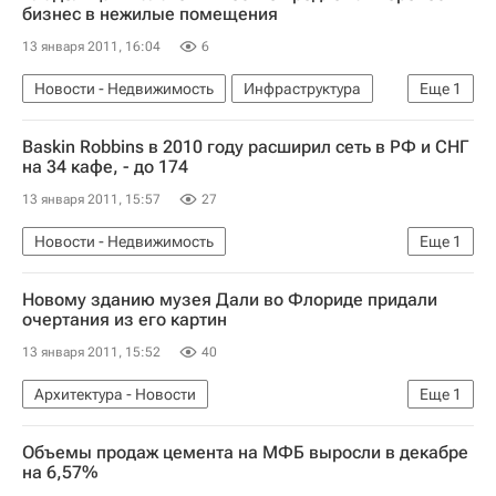
бизнес в нежилые помещения
13 января 2011, 16:04
6
Новости - Недвижимость
Инфраструктура
Еще
1
Коммерческая недвижимость
Baskin Robbins в 2010 году расширил сеть в РФ и СНГ
на 34 кафе, - до 174
13 января 2011, 15:57
27
Новости - Недвижимость
Еще
1
Коммерческая недвижимость
Новому зданию музея Дали во Флориде придали
очертания из его картин
13 января 2011, 15:52
40
Архитектура - Новости
Еще
1
Новости - Недвижимость
Объемы продаж цемента на МФБ выросли в декабре
на 6,57%