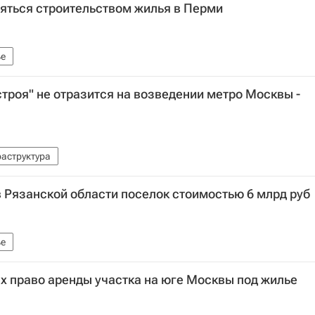
яться строительством жилья в Перми
е
роя" не отразится на возведении метро Москвы -
аструктура
в Рязанской области поселок стоимостью 6 млрд руб
е
х право аренды участка на юге Москвы под жилье