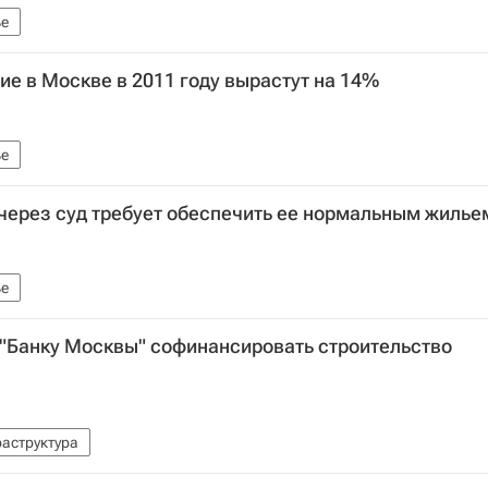
е
е в Москве в 2011 году вырастут на 14%
е
 через суд требует обеспечить ее нормальным жилье
е
 "Банку Москвы" софинансировать строительство
аструктура