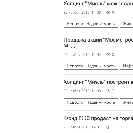
Холдинг "Миэль" может зан
23 ноября 2010, 14:08
9
Новости - Недвижимость
Жиль
Продажа акций "Мосметрост
МГД
23 ноября 2010, 14:04
8
Новости - Недвижимость
Инфр
Холдинг "Миэль" построит 
23 ноября 2010, 14:03
7
Новости - Недвижимость
Жиль
Фонд РЖС продаст на торга
23 ноября 2010, 14:01
7