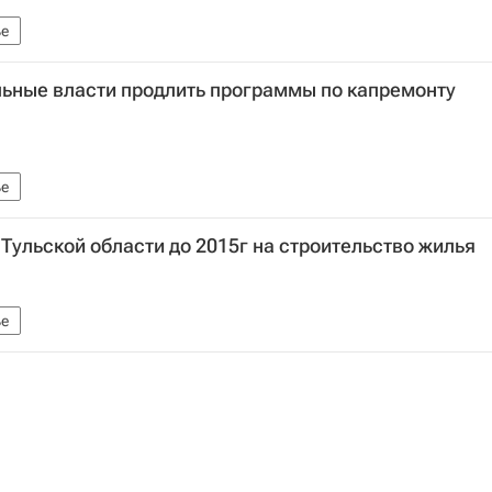
е
льные власти продлить программы по капремонту
е
 Тульской области до 2015г на строительство жилья
е