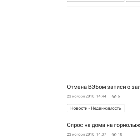
Отмена ВЭБом записи о зал
23 ноября 2010, 14:44
6
Новости - Недвижимость
Спрос на дома на горнолыж
23 ноября 2010, 14:37
10