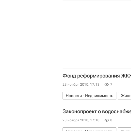
Фонд реформирования ЖКХ 
23 ноября 2010, 17:13
7
Новости - Недвижимость
Жиль
Законопроект о водоснабже
23 ноября 2010, 17:10
8