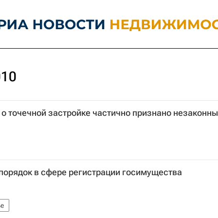
010
 о точечной застройке частично признано незаконн
порядок в сфере регистрации госимущества
е