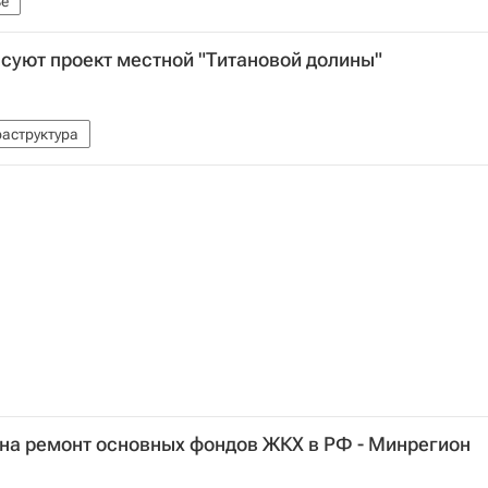
е
суют проект местной "Титановой долины"
аструктура
я на ремонт основных фондов ЖКХ в РФ - Минрегион