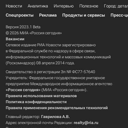
Новости
Аналитика
Интервью
Полезное
Город: дета
Спецпроекты
Реклама
Продукты и сервисы
Пресс-ц
Версия 2023.1 Beta
© 2026 МИА «Россия сегодня»
Вакансии
Сетевое издание РИА Новости зарегистрировано
в Федеральной службе по надзору в сфере связи,
информационных технологий и массовых коммуникаций
(Роскомнадзор) 08 апреля 2014 года.
Свидетельство о регистрации Эл № ФС77-57640
Учредитель: Федеральное государственное унитарное
предприятие Международное информационное агентство
«Россия сегодня»
(МИА «Россия сегодня»).
Правила использования материалов
Политика конфиденциальности
Правила применения рекомендательных технологий
Главный редактор:
Гаврилова А.В.
Адрес электронной почты Редакции:
realty@ria.ru