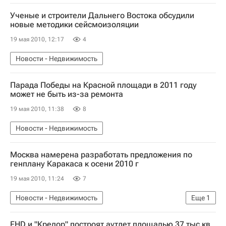
Ученые и строители Дальнего Востока обсудили
новые методики сейсмоизоляции
19 мая 2010, 12:17
4
Новости - Недвижимость
Парада Победы на Красной площади в 2011 году
может не быть из-за ремонта
19 мая 2010, 11:38
8
Новости - Недвижимость
Москва намерена разработать предложения по
генплану Каракаса к осени 2010 г
19 мая 2010, 11:24
7
Новости - Недвижимость
Еще
1
ПЗЗ и Генплан в Москве
FHD и "Кредор" построят аутлет площадью 37 тыс кв