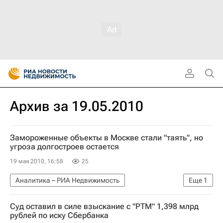
Архив за 19.05.2010
Замороженные объекты в Москве стали "таять", но
угроза долгостроев остается
19 мая 2010, 16:58
25
Аналитика – РИА Недвижимость
Еще
1
Крупным планом
Суд оставил в силе взыскание с "РТМ" 1,398 млрд
рублей по иску Сбербанка