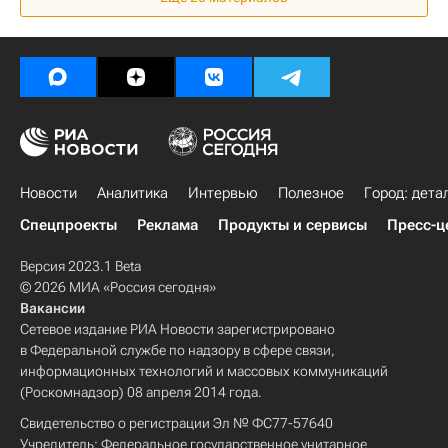
Новости
Аналитика
Интервью
Полезное
Город: дета
Спецпроекты
Реклама
Продукты и сервисы
Пресс-ц
Версия 2023.1 Beta
© 2026 МИА «Россия сегодня»
Вакансии
Сетевое издание РИА Новости зарегистрировано
в Федеральной службе по надзору в сфере связи,
информационных технологий и массовых коммуникаций
(Роскомнадзор) 08 апреля 2014 года.
Свидетельство о регистрации Эл № ФС77-57640
Учредитель: Федеральное государственное унитарное