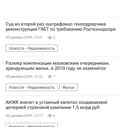
Суд во второй раз оштрафовал генподрядчика
реконструкции ГАБТ по требованию Ростехнадзора
30 декабря 2009, 12:47
5
Новости - Недвижимость
Размер компенсации московским очередникам,
арендующим жилье, в 2010 году не изменится
30 декабря 2009, 12:22
7
Новости - Недвижимость
Жилье
АИЖК внесет в уставный капитал создаваемой
дочерней страховой компании 1,5 млрд руб
30 декабря 2009, 12:17
6
Новости - Недвижимость