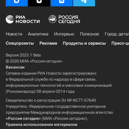
Новости
Аналитика
Интервью
Полезное
Город: дета
Спецпроекты
Реклама
Продукты и сервисы
Пресс-ц
Версия 2023.1 Beta
© 2026 МИА «Россия сегодня»
Вакансии
Сетевое издание РИА Новости зарегистрировано
в Федеральной службе по надзору в сфере связи,
информационных технологий и массовых коммуникаций
(Роскомнадзор) 08 апреля 2014 года.
Свидетельство о регистрации Эл № ФС77-57640
Учредитель: Федеральное государственное унитарное
предприятие Международное информационное агентство
«Россия сегодня»
(МИА «Россия сегодня»).
Правила использования материалов