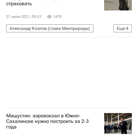
страховать
Городское хозяйство Москвы
Комплекс городского хозяйства Москвы
27 июля 2021, 09:57
1470
Александр Козлов (глава Минприроды)
Еще
4
Дальний Восток
Происшествия
Жилье
Регионы
Мишустин: аэровокзал в Южно-
Сахалинске нужно построить за 2-3
года