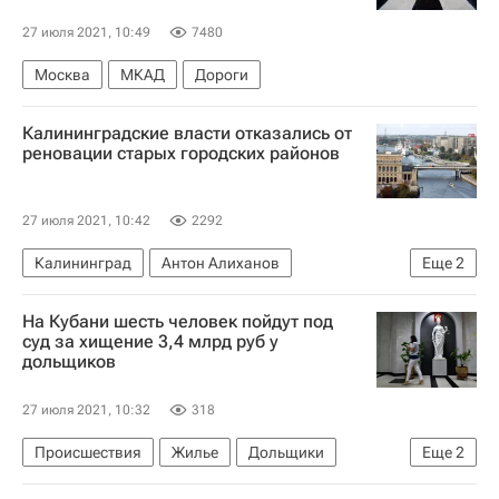
27 июля 2021, 10:49
7480
Москва
МКАД
Дороги
Калининградские власти отказались от
реновации старых городских районов
27 июля 2021, 10:42
2292
Калининград
Антон Алиханов
Еще
2
Строительство
Реновация
На Кубани шесть человек пойдут под
суд за хищение 3,4 млрд руб у
дольщиков
27 июля 2021, 10:32
318
Происшествия
Жилье
Дольщики
Еще
2
Обманутые дольщики в России
Россия