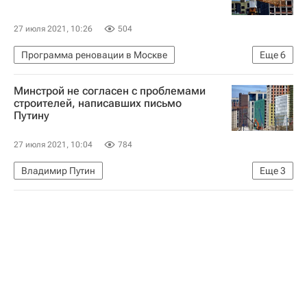
Строительство
27 июля 2021, 10:26
504
Программа реновации в Москве
Еще
6
Даниловский район
Москва
Минстрой не согласен с проблемами
Программа реновации в Москве
Жилье
строителей, написавших письмо
Путину
Строительство
Реновация
27 июля 2021, 10:04
784
Владимир Путин
Еще
3
Министерство строительства и жилищно-коммунального хозяйства РФ (Минстрой России)
Строительство
Россия