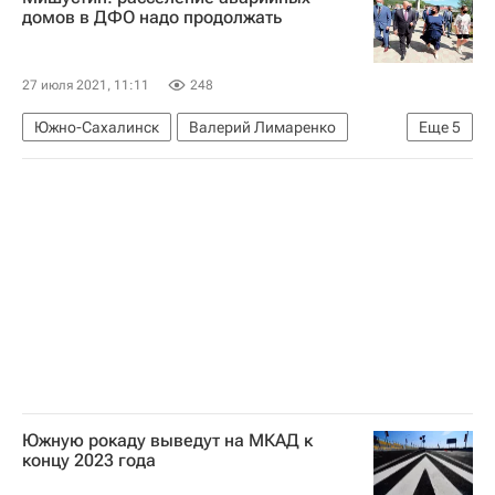
Курильские острова
Валерий Лимаренко
домов в ДФО надо продолжать
Россия
27 июля 2021, 11:11
248
Южно-Сахалинск
Валерий Лимаренко
Еще
5
Михаил Мишустин
Дальний Восток
Жилье
Аварийные дома
Россия
Южную рокаду выведут на МКАД к
концу 2023 года