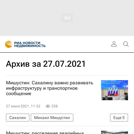
Архив за 27.07.2021
Мишустин: Сахалину важно развивать
инфраструктуру и транспортное
сообщение
27 июля 2021, 11:32
258
Сахалин
Михаил Мишустин
Еще
5
Инфраструктура
Южно-Сахалинск
Мишустин: расселение аварийных