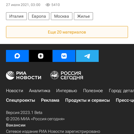
27 июля 2021, 03:00
5410
Италия
Европа
Москва
Жилье
Еще 20 материалов
Новости
Аналитика
Интервью
Полезное
Город: дета
Спецпроекты
Реклама
Продукты и сервисы
Пресс-ц
Версия 2023.1 Beta
© 2026 МИА «Россия сегодня»
Вакансии
Сетевое издание РИА Новости зарегистрировано