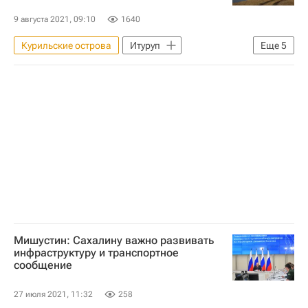
9 августа 2021, 09:10
1640
Курильские острова
Итуруп
Еще
5
Кунашир (остров)
Жилье
Министерство обороны РФ (Минобороны РФ)
Строительство
Инфраструктура
Мишустин: Сахалину важно развивать
инфраструктуру и транспортное
сообщение
27 июля 2021, 11:32
258