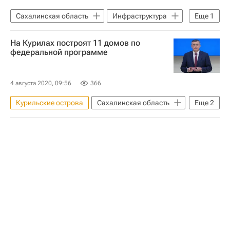
Сахалинская область
Инфраструктура
Еще
1
Школы
На Курилах построят 11 домов по
федеральной программе
4 августа 2020, 09:56
366
Курильские острова
Сахалинская область
Еще
2
Валерий Лимаренко
Жилье