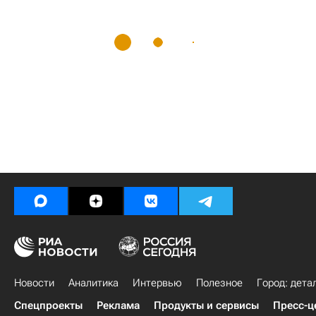
Новости
Аналитика
Интервью
Полезное
Город: дета
Спецпроекты
Реклама
Продукты и сервисы
Пресс-ц