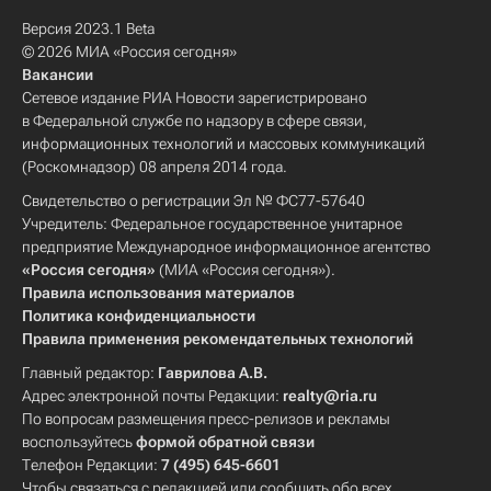
Версия 2023.1 Beta
© 2026 МИА «Россия сегодня»
Вакансии
Сетевое издание РИА Новости зарегистрировано
в Федеральной службе по надзору в сфере связи,
информационных технологий и массовых коммуникаций
(Роскомнадзор) 08 апреля 2014 года.
Свидетельство о регистрации Эл № ФС77-57640
Учредитель: Федеральное государственное унитарное
предприятие Международное информационное агентство
«Россия сегодня»
(МИА «Россия сегодня»).
Правила использования материалов
Политика конфиденциальности
Правила применения рекомендательных технологий
Главный редактор:
Гаврилова А.В.
Адрес электронной почты Редакции:
realty@ria.ru
По вопросам размещения пресс-релизов и рекламы
воспользуйтесь
формой обратной связи
Телефон Редакции:
7 (495) 645-6601
Чтобы связаться с редакцией или сообщить обо всех